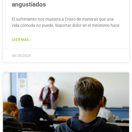
angustiados
El sufrimiento nos muestra a Cristo de maneras que una
vida cómoda no puede. Soportar dolor en el ministerio hace
LEER MÁS »
08/25/2025