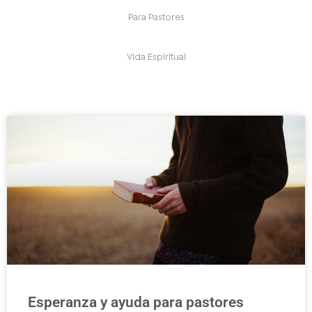
Para Pastores
Vida Espiritual
Esperanza y ayuda para pastores