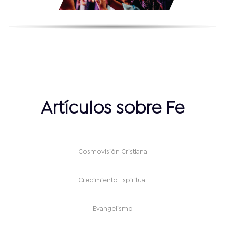
Artículos sobre Fe
Cosmovisión Cristiana
Crecimiento Espiritual
Evangelismo