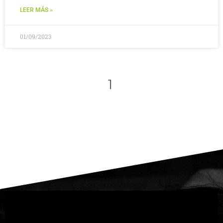
LEER MÁS »
01/09/2023
1