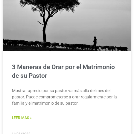
3 Maneras de Orar por el Matrimonio
de su Pastor
Mostrar aprecio por su pastor va más allá del mes del
pastor. Puede comprometerse a orar regularmente por la
familia y el matrimonio de su pastor.
LEER MÁS »
11/06/2023