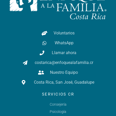
Voluntarios
WhatsApp
Llamar ahora
costarica@enfoquealafamilia.cr
Nuestro Equipo
Costa Rica, San José, Guadalupe
SERVICIOS CR
Consejería
Psicología