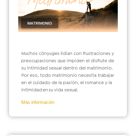
MATRIMONIO
Muchos cónyuges lidian con frustraciones y
preocupaciones que impiden el disfrute de
su intimidad sexual dentro del matrimonio.
Por eso, todo matrimonio necesita trabajar
en el cuidado de la pasión, el romance y la
intimidad en su vida sexual.
Más información