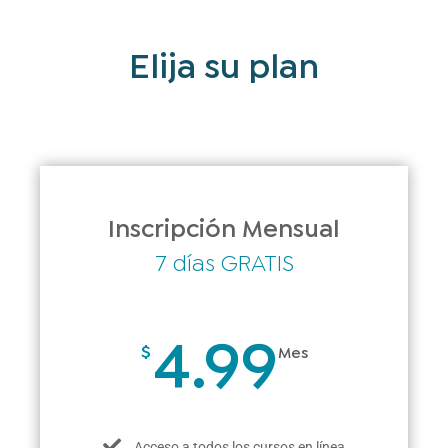
Elija su plan
Inscripción Mensual
7 días GRATIS
4.99
$
Mes
Acceso a todos los cursos en línea