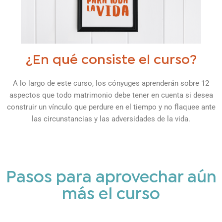
¿En qué consiste el curso?
A lo largo de este curso, los cónyuges aprenderán sobre 12
aspectos que todo matrimonio debe tener en cuenta si desea
construir un vínculo que perdure en el tiempo y no flaquee ante
las circunstancias y las adversidades de la vida.
Pasos para aprovechar aún
más el curso