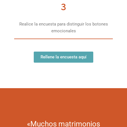
3
Realice la encuesta para distinguir los botones
emocionales
Rellene la encuesta aquí
«Muchos matrimonios