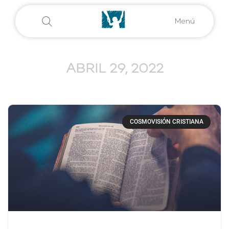
Menú
ABRIL 29, 2022
COSMOVISIÓN CRISTIANA