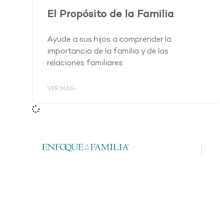
El Propósito de la Familia
Ayude a sus hijos a comprender la
importancia de la familia y de las
relaciones familiares
VER MÁS»