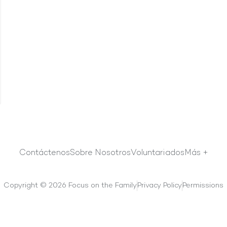
Contáctenos
Sobre Nosotros
Voluntariados
Más +
Copyright © 2026 Focus on the Family
Privacy Policy
Permissions