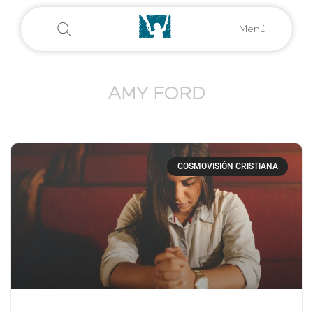
Menú
AMY FORD
COSMOVISIÓN CRISTIANA