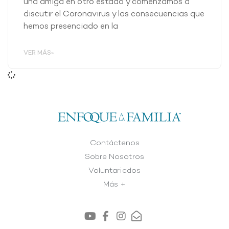
una amiga en otro estado y comenzamos a
discutir el Coronavirus y las consecuencias que
hemos presenciado en la
VER MÁS»
Contáctenos
Sobre Nosotros
Voluntariados
Más +