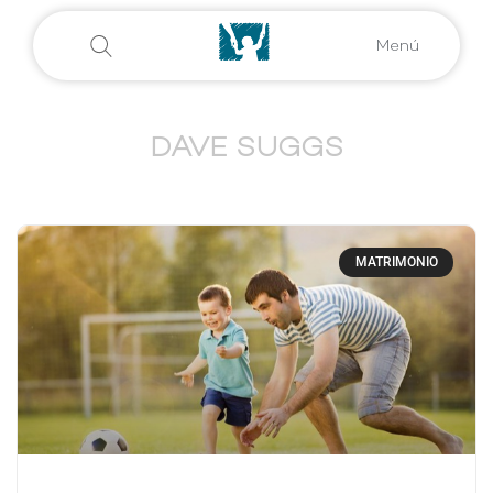
Menú
DAVE SUGGS
MATRIMONIO