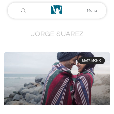
Menú
JORGE SUAREZ
MATRIMONIO