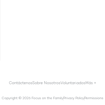
Contáctenos
Sobre Nosotros
Voluntariados
Más +
Copyright © 2026 Focus on the Family
Privacy Policy
Permissions