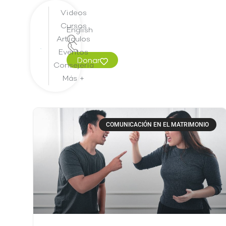
Videos
Cursos
English
Artículos
Eventos
Donar
Consejería
Más +
COMUNICACIÓN EN EL MATRIMONIO