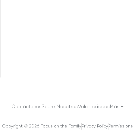
Contáctenos
Sobre Nosotros
Voluntariados
Más +
Copyright © 2026 Focus on the Family
Privacy Policy
Permissions