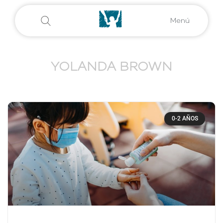
Menú
YOLANDA BROWN
0-2 AÑOS