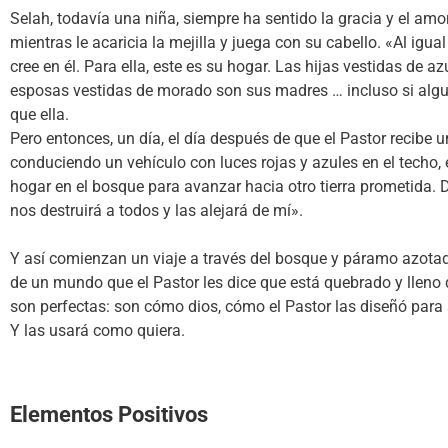
Selah, todavía una niña, siempre ha sentido la gracia y el amo
mientras le acaricia la mejilla y juega con su cabello. «Al igua
cree en él. Para ella, este es su hogar. Las hijas vestidas de 
esposas vestidas de morado son sus madres … incluso si alg
que ella.
Pero entonces, un día, el día después de que el Pastor recibe 
conduciendo un vehículo con luces rojas y azules en el techo
hogar en el bosque para avanzar hacia otro tierra prometida. De
nos destruirá a todos y las alejará de mí».
Y así comienzan un viaje a través del bosque y páramo azotado 
de un mundo que el Pastor les dice que está quebrado y lleno 
son perfectas: son cómo dios, cómo el Pastor las diseñó para se
Y las usará como quiera.
Elementos Positivos