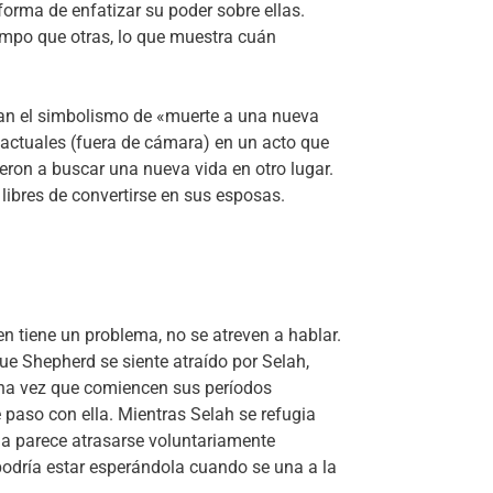
orma de enfatizar su poder sobre ellas.
empo que otras, lo que muestra cuán
levan el simbolismo de «muerte a una nueva
 actuales (fuera de cámara) en un acto que
eron a buscar una nueva vida en otro lugar.
libres de convertirse en sus esposas.
ien tiene un problema, no se atreven a hablar.
ue Shepherd se siente atraído por Selah,
una vez que comiencen sus períodos
 paso con ella. Mientras Selah se refugia
iña parece atrasarse voluntariamente
odría estar esperándola cuando se una a la