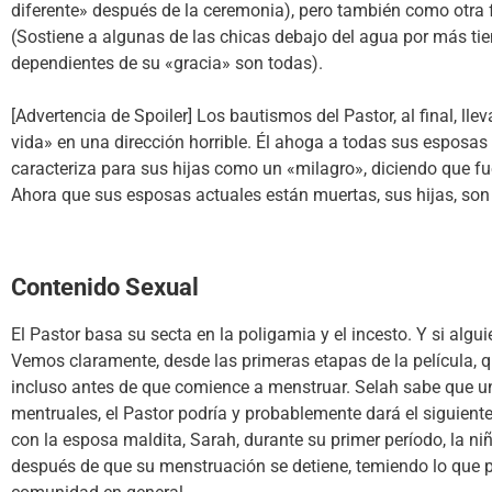
diferente» después de la ceremonia), pero también como otra f
(Sostiene a algunas de las chicas debajo del agua por más ti
dependientes de su «gracia» son todas).
[Advertencia de Spoiler] Los bautismos del Pastor, al final, l
vida» en una dirección horrible. Él ahoga a todas sus esposas
caracteriza para sus hijas como un «milagro», diciendo que fu
Ahora que sus esposas actuales están muertas, sus hijas, son 
Contenido Sexual
El Pastor basa su secta en la poligamia y el incesto. Y si algu
Vemos claramente, desde las primeras etapas de la película, q
incluso antes de que comience a menstruar. Selah sabe que 
mentruales, el Pastor podría y probablemente dará el siguiente
con la esposa maldita, Sarah, durante su primer período, la n
después de que su menstruación se detiene, temiendo lo que p