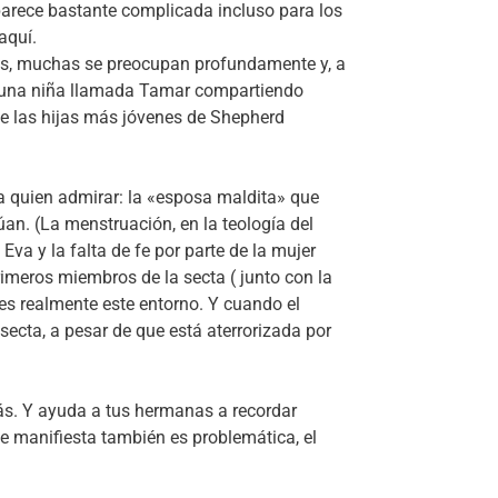
arece bastante complicada incluso para los
aquí.
ijas, muchas se preocupan profundamente y, a
 a una niña llamada Tamar compartiendo
de las hijas más jóvenes de Shepherd
a quien admirar: la «esposa maldita» que
an. (La menstruación, en la teología del
Eva y la falta de fe por parte de la mujer
imeros miembros de la secta ( junto con la
s realmente este entorno. Y cuando el
secta, a pesar de que está aterrorizada por
rás. Y ayuda a tus hermanas a recordar
e manifiesta también es problemática, el