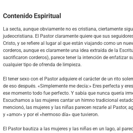
Contenido Espiritual
La secta, aunque obviamente no es cristiana, ciertamente sigu
judeocristiana. El Pastor claramente quiere que sus seguidore
Cristo, y se refiere al lugar al que están viajando como un nue
corderos, aunque es claramente una idea extraída de la Escrit
sacrificaron corderos), parece tener la intención de enfatizar 
cualquier tipo de ofrenda de limpieza.
El tener sexo con el Pastor adquiere el carácter de un rito s
de eso después. «Simplemente me decía:» Eres perfecta y eres
ese momento todo fue perfecto. Y sabía que nunca quería irme
Escuchamos a las mujeres cantar un himno tradicional estad
mencionó, las mujeres y las niñas parecen rezarle al Pastor, a
y «amor» y por el «hermoso día» que tuvieron.
El Pastor bautiza a las mujeres y las niñas en un lago, al par