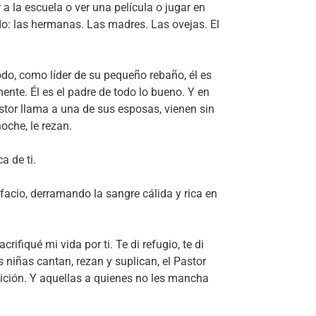
a la escuela o ver una película o jugar en
do: las hermanas. Las madres. Las ovejas. El
odo, como líder de su pequeño rebaño, él es
mente. Él es el padre de todo lo bueno. Y en
astor llama a una de sus esposas, vienen sin
oche, le rezan.
 de ti.
facio, derramando la sangre cálida y rica en
ifiqué mi vida por ti. Te di refugio, te di
 niñas cantan, rezan y suplican, el Pastor
dición. Y aquellas a quienes no les mancha