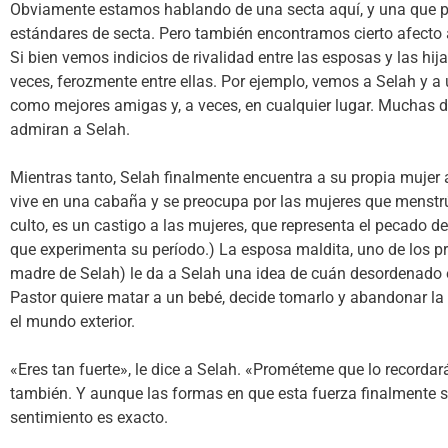
Obviamente estamos hablando de una secta aquí, y una que p
estándares de secta. Pero también encontramos cierto afecto 
Si bien vemos indicios de rivalidad entre las esposas y las h
veces, ferozmente entre ellas. Por ejemplo, vemos a Selah y
como mejores amigas y, a veces, en cualquier lugar. Muchas 
admiran a Selah.
Mientras tanto, Selah finalmente encuentra a su propia mujer 
vive en una cabaña y se preocupa por las mujeres que menstrú
culto, es un castigo a las mujeres, que representa el pecado de 
que experimenta su período.) La esposa maldita, uno de los pr
madre de Selah) le da a Selah una idea de cuán desordenado e
Pastor quiere matar a un bebé, decide tomarlo y abandonar la 
el mundo exterior.
«Eres tan fuerte», le dice a Selah. «Prométeme que lo recorda
también. Y aunque las formas en que esta fuerza finalmente s
sentimiento es exacto.