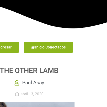
gresar
Inicio Conectados
THE OTHER LAMB
Paul Asay
abril 13, 2020