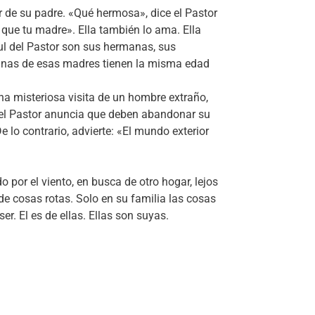
r de su padre. «Qué hermosa», dice el Pastor
l que tu madre». Ella también lo ama. Ella
azul del Pastor son sus hermanas, sus
unas de esas madres tienen la misma edad
una misteriosa visita de un hombre extraño,
, el Pastor anuncia que deben abandonar su
 lo contrario, advierte: «El mundo exterior
por el viento, en busca de otro hogar, lejos
de cosas rotas. Solo en su familia las cosas
r. El es de ellas. Ellas son suyas.