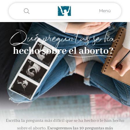
Menú
Escriba la pregunta más difícil que se ha hecho o le han hecho
sobre el aborto.
Escogeremos las 10 preguntas más