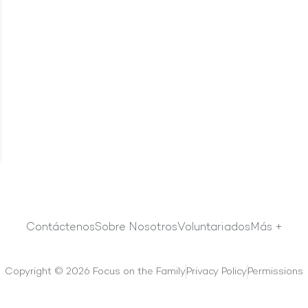
Contáctenos
Sobre Nosotros
Voluntariados
Más +
Copyright © 2026 Focus on the Family
Privacy Policy
Permissions