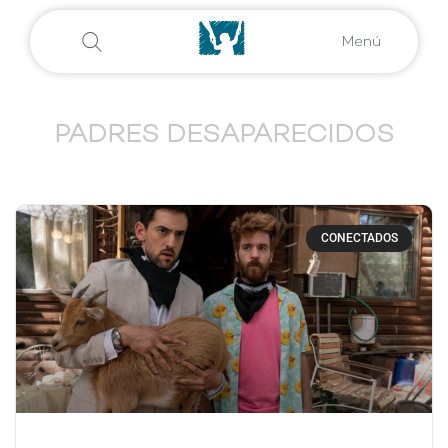
Menú
PADRES DESAPARECIDOS
CONECTADOS