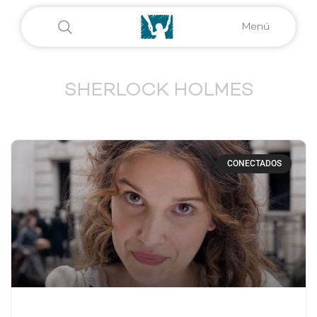
Menú
SHERLOCK HOLMES
CONECTADOS