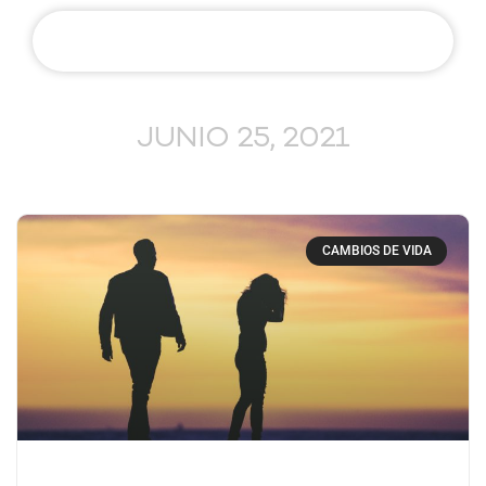
JUNIO 25, 2021
CAMBIOS DE VIDA