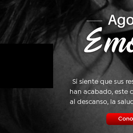
Si siente que sus r
han acabado, este c
al descanso, la salu
Cono