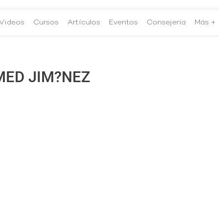
Videos
Cursos
Artículos
Eventos
Consejería
Más +
ED JIM?NEZ