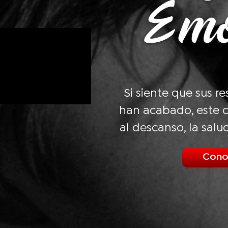
Si siente que sus r
han acabado, este c
al descanso, la salu
Cono