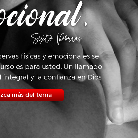
eservas físicas y emocionales se
urso es para usted. Un llamado
d integral y la confianza en Dios
zca más del tema