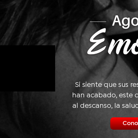
Si siente que sus r
han acabado, este c
al descanso, la salu
Cono