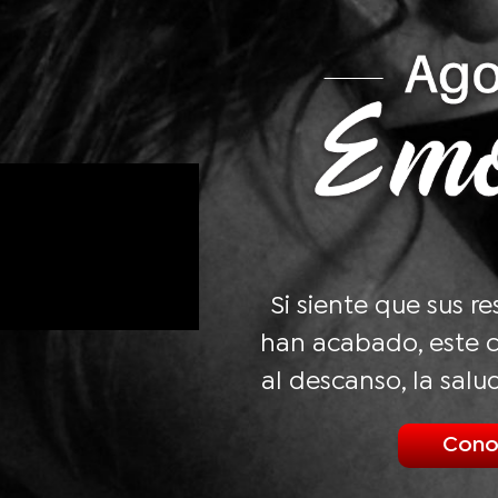
Si siente que sus r
han acabado, este c
al descanso, la salu
Cono