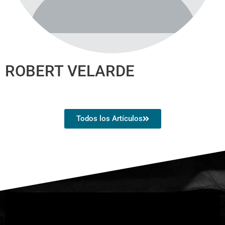
ROBERT VELARDE
Todos los Artículos