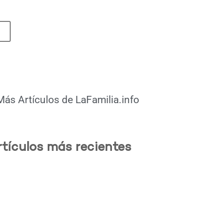
Más Artículos de
LaFamilia.info
rtículos más recientes
.