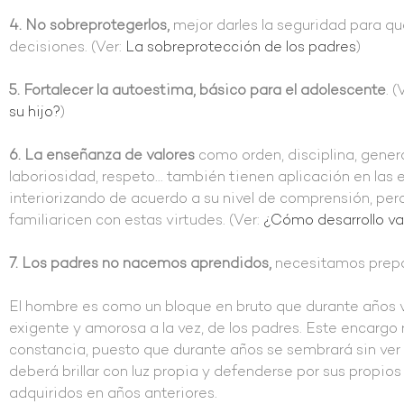
4. No sobreprotegerlos,
mejor darles la seguridad para q
decisiones. (Ver:
La sobreprotección de los padres
)
5. Fortalecer la autoestima, básico para el adolescente
. (
su hijo?
)
6. La enseñanza de valores
como orden, disciplina, gener
laboriosidad, respeto… también tienen aplicación en las 
interiorizando de acuerdo a su nivel de comprensión, pero
familiaricen con estas virtudes. (Ver:
¿Cómo desarrollo val
7. Los padres no nacemos aprendidos,
necesitamos prepa
El hombre es como un bloque en bruto que durante años v
exigente y amorosa a la vez, de los padres. Este encargo
constancia, puesto que durante años se sembrará sin ver l
deberá brillar con luz propia y defenderse por sus propio
adquiridos en años anteriores.