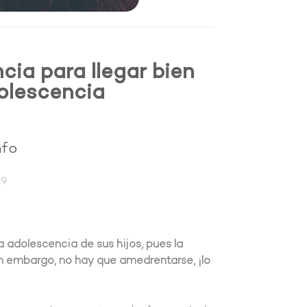
ia para llegar bien
olescencia
nfo
19
 adolescencia de sus hijos, pues la
in embargo, no hay que amedrentarse, ¡lo