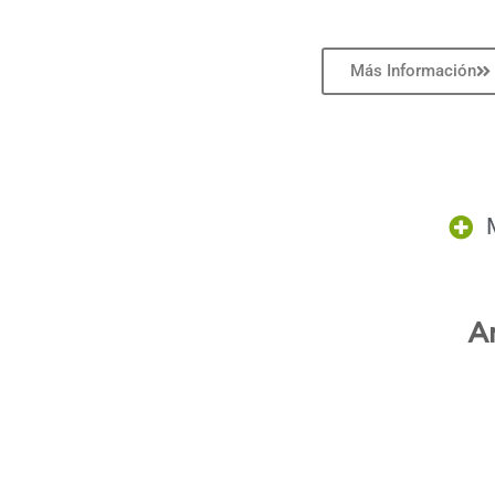
Más Información
A
.