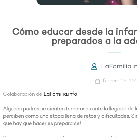
Cómo educar desde la infanc
preparados a la ad
LaFamilia.i
febrero 15, 20
Colaboración de
LaFamilia.info
Algunos padres se sienten temerosos ante la llegada de la
perciben como una etapa llena de retos y dificultades. S
que hay que hacer es prepararse!