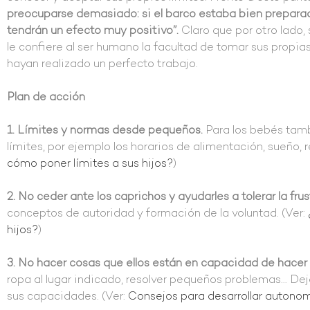
preocuparse demasiado: si el barco estaba bien preparado
tendrán un efecto muy positivo”.
Claro que por otro lado, 
le confiere al ser humano la facultad de tomar sus propia
hayan realizado un perfecto trabajo.
Plan de acción
1. Límites y normas desde pequeños.
Para los bebés tamb
límites, por ejemplo los horarios de alimentación, sueño, r
cómo poner límites a sus hijos?
)
2. No ceder ante los caprichos y ayudarles a tolerar la fru
conceptos de autoridad y formación de la voluntad. (Ver:
hijos?
)
3. No hacer cosas que ellos están en capacidad de hacer
ropa al lugar indicado, resolver pequeños problemas… Dej
sus capacidades. (Ver:
Consejos para desarrollar autono