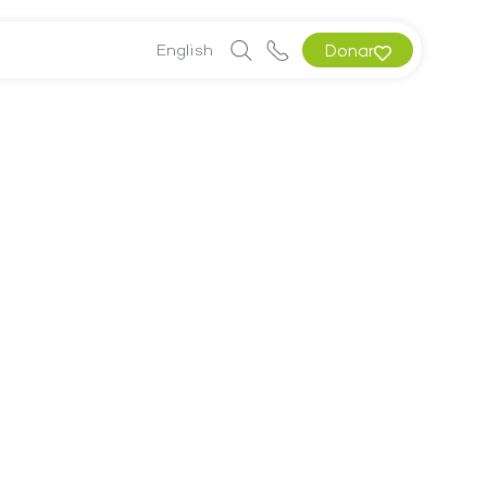
English
Donar