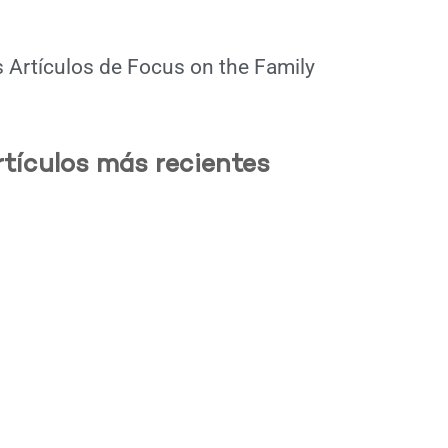
 Artículos de
Focus on the Family
rtículos más recientes
.