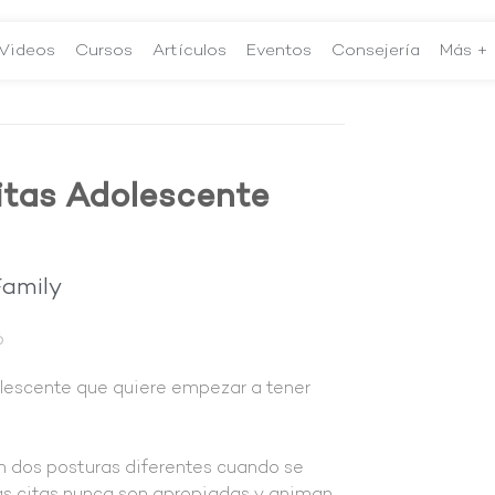
Videos
Cursos
Artículos
Eventos
Consejería
Más +
itas Adolescente
Family
6
lescente que quiere empezar a tener
en dos posturas diferentes cuando se