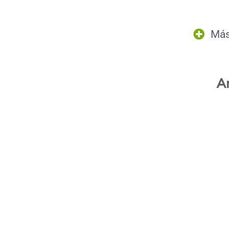
Más
A
.