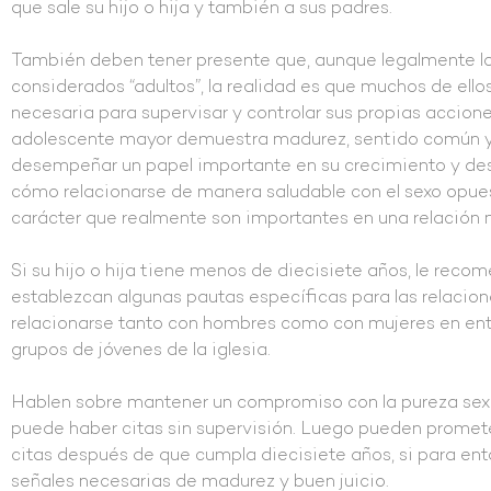
que sale su hijo o hija y también a sus padres.
También deben tener presente que, aunque legalmente l
considerados “adultos”, la realidad es que muchos de ell
necesaria para supervisar y controlar sus propias accione
adolescente mayor demuestra madurez, sentido común y un
desempeñar un papel importante en su crecimiento y des
cómo relacionarse de manera saludable con el sexo opues
carácter que realmente son importantes en una relación 
Si su hijo o hija tiene menos de diecisiete años, le rec
establezcan algunas pautas específicas para las relacion
relacionarse tanto con hombres como con mujeres en ent
grupos de jóvenes de la iglesia.
Hablen sobre mantener un compromiso con la pureza sexua
puede haber citas sin supervisión. Luego pueden prometer
citas después de que cumpla diecisiete años, si para ent
señales necesarias de madurez y buen juicio.