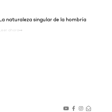
La naturaleza singular de la hombría
Leer ahora