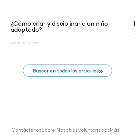
¿Cómo criar y disciplinar a un niño
adoptado?
Leer ahora
Buscar en todos los artículos
Contáctenos
Sobre Nosotros
Voluntariados
Más +