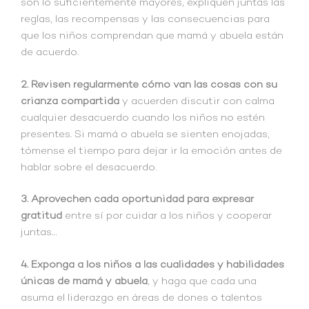
son lo suficientemente mayores, expliquen juntas las
reglas, las recompensas y las consecuencias para
que los niños comprendan que mamá y abuela están
de acuerdo.
2. Revisen regularmente cómo van las cosas con su
crianza compartida
y acuerden discutir con calma
cualquier desacuerdo cuando los niños no estén
presentes. Si mamá o abuela se sienten enojadas,
tómense el tiempo para dejar ir la emoción antes de
hablar sobre el desacuerdo.
3. Aprovechen cada oportunidad para expresar
gratitud
entre sí por cuidar a los niños y cooperar
juntas…
4. Exponga a los niños a las cualidades y habilidades
únicas de mamá y abuela
, y haga que cada una
asuma el liderazgo en áreas de dones o talentos