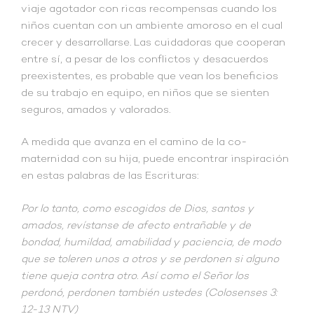
viaje agotador con ricas recompensas cuando los
niños cuentan con un ambiente amoroso en el cual
crecer y desarrollarse. Las cuidadoras que cooperan
entre sí, a pesar de los conflictos y desacuerdos
preexistentes, es probable que vean los beneficios
de su trabajo en equipo, en niños que se sienten
seguros, amados y valorados.
A medida que avanza en el camino de la co-
maternidad con su hija, puede encontrar inspiración
en estas palabras de las Escrituras:
Por lo tanto, como escogidos de Dios, santos y
amados, revístanse de afecto entrañable y de
bondad, humildad, amabilidad y paciencia, de modo
que se toleren unos a otros y se perdonen si alguno
tiene queja contra otro. Así como el Señor los
perdonó, perdonen también ustedes (Colosenses 3:
12-13 NTV)