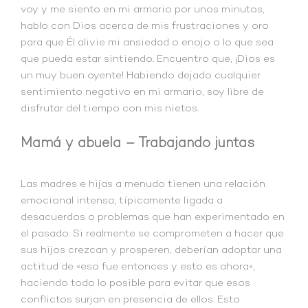
voy y me siento en mi armario por unos minutos,
hablo con Dios acerca de mis frustraciones y oro
para que Él alivie mi ansiedad o enojo o lo que sea
que pueda estar sintiendo. Encuentro que, ¡Dios es
un muy buen oyente! Habiendo dejado cualquier
sentimiento negativo en mi armario, soy libre de
disfrutar del tiempo con mis nietos.
Mamá y abuela – Trabajando juntas
Las madres e hijas a menudo tienen una relación
emocional intensa, típicamente ligada a
desacuerdos o problemas que han experimentado en
el pasado. Si realmente se comprometen a hacer que
sus hijos crezcan y prosperen, deberían adoptar una
actitud de «eso fue entonces y esto es ahora»,
haciendo todo lo posible para evitar que esos
conflictos surjan en presencia de ellos. Esto