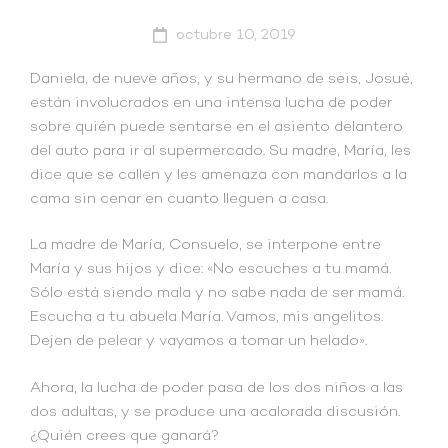
octubre 10, 2019
Daniela, de nueve años, y su hermano de seis, Josué,
están involucrados en una intensa lucha de poder
sobre quién puede sentarse en el asiento delantero
del auto para ir al supermercado. Su madre, María, les
dice que se callen y les amenaza con mandarlos a la
cama sin cenar en cuanto lleguen a casa.
La madre de María, Consuelo, se interpone entre
María y sus hijos y dice: «No escuches a tu mamá.
Sólo está siendo mala y no sabe nada de ser mamá.
Escucha a tu abuela María. Vamos, mis angelitos.
Dejen de pelear y vayamos a tomar un helado».
Ahora, la lucha de poder pasa de los dos niños a las
dos adultas, y se produce una acalorada discusión.
¿Quién crees que ganará?