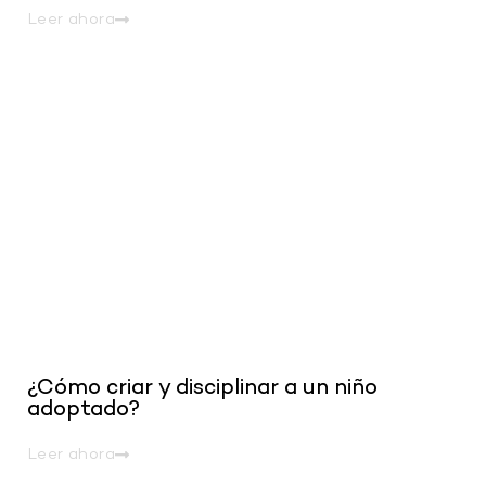
Leer ahora
.
¿Cómo criar y disciplinar a un niño
adoptado?
Leer ahora