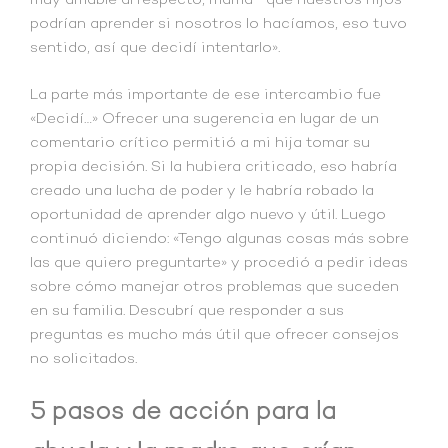
muy amable al respecto, mamá- que nuestros hijos
podrían aprender si nosotros lo hacíamos, eso tuvo
sentido, así que decidí intentarlo».
La parte más importante de ese intercambio fue
«Decidí…» Ofrecer una sugerencia en lugar de un
comentario crítico permitió a mi hija tomar su
propia decisión. Si la hubiera criticado, eso habría
creado una lucha de poder y le habría robado la
oportunidad de aprender algo nuevo y útil. Luego
continuó diciendo: «Tengo algunas cosas más sobre
las que quiero preguntarte» y procedió a pedir ideas
sobre cómo manejar otros problemas que suceden
en su familia. Descubrí que responder a sus
preguntas es mucho más útil que ofrecer consejos
no solicitados.
5 pasos de acción para la