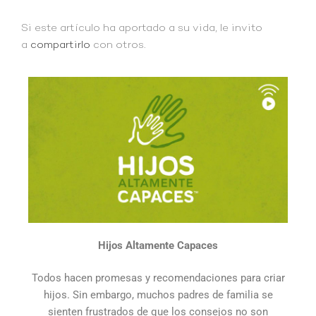
Si este artículo ha aportado a su vida, le invito
a
compartirlo
con otros.
Hijos Altamente Capaces
Todos hacen promesas y recomendaciones para criar
hijos. Sin embargo, muchos padres de familia se
sienten frustrados de que los consejos no son