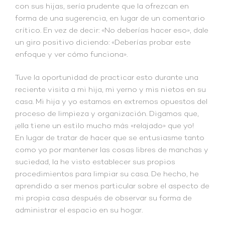
con sus hijas, sería prudente que la ofrezcan en
forma de una sugerencia, en lugar de un comentario
crítico. En vez de decir: «No deberías hacer eso», dale
un giro positivo diciendo: «Deberías probar este
enfoque y ver cómo funciona».
Tuve la oportunidad de practicar esto durante una
reciente visita a mi hija, mi yerno y mis nietos en su
casa. Mi hija y yo estamos en extremos opuestos del
proceso de limpieza y organización. Digamos que,
¡ella tiene un estilo mucho más «relajado» que yo!
En lugar de tratar de hacer que se entusiasme tanto
como yo por mantener las cosas libres de manchas y
suciedad, la he visto establecer sus propios
procedimientos para limpiar su casa. De hecho, he
aprendido a ser menos particular sobre el aspecto de
mi propia casa después de observar su forma de
administrar el espacio en su hogar.