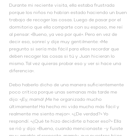
Durante mi reciente visita, ella estaba frustrada
porque los niños no habían estado haciendo un buen
trabajo de recoger las cosas. Luego de pasar por el
dormitorio que ella comparte con su esposo, me reí
al pensar: «Bueno, ya veo por qué». Pero en vez de
decir eso, sonreí y dije muy gentilmente: «Me
pregunto si sería más fácil para ellos recordar que
deben recoger las cosas si tú y Juan hicieran lo
mismo. Tal vez quieras probar eso y ver si hace una
diferencia».
Debo haberlo dicho de una manera suficientemente
poco crítica porque unas semanas más tarde me
dijo: «¡Ey, mamá! ¡Me he organizado mucho
últimamente! Ha hecho mi vida mucho más fácil y
realmente me siento mejor». «¿De verdad?» Yo
respondí. «¿Qué te hizo decidirte a hacer eso?» Ella
se rió y dijo: «Bueno, cuando mencionaste -y fuiste