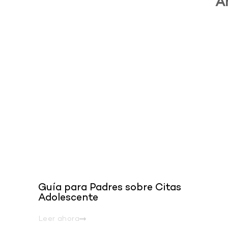
A
.
Guía para Padres sobre Citas
Adolescente
Leer ahora