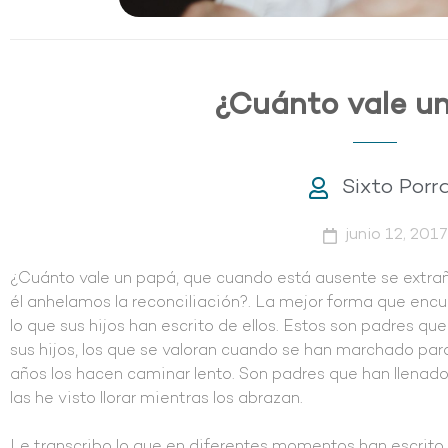
¿Cuánto vale un
Sixto Porr
junio 12, 2017
¿Cuánto vale un papá, que cuando está ausente se extr
él anhelamos la reconciliación?. La mejor forma que encu
lo que sus hijos han escrito de ellos. Estos son padres qu
sus hijos, los que se valoran cuando se han marchado par
años los hacen caminar lento. Son padres que han llenado d
las he visto llorar mientras los abrazan.
Le transcribo lo que en diferentes momentos han escrito 