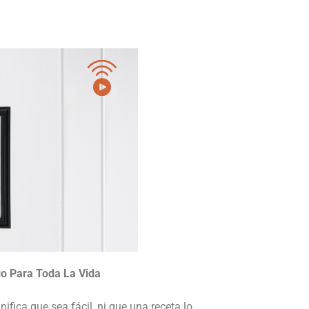
o Para Toda La Vida
nifica que sea fácil, ni que una receta lo