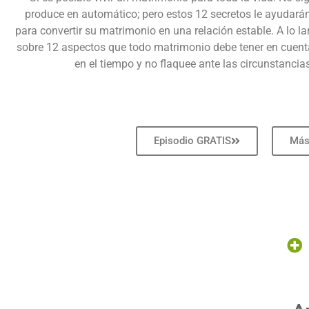
produce en automático; pero estos 12 secretos le ayudarán
para convertir su matrimonio en una relación estable. A lo l
sobre 12 aspectos que todo matrimonio debe tener en cuenta
en el tiempo y no flaquee ante las circunstancias
Episodio GRATIS
Más