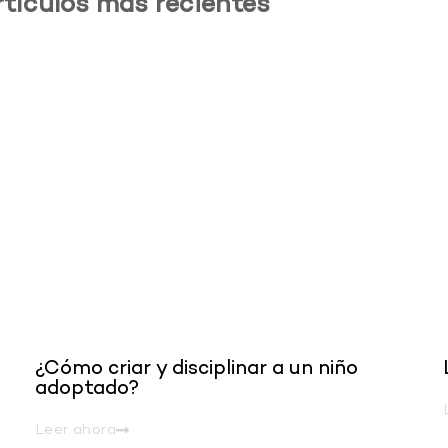
rtículos más recientes
.
¿Cómo criar y disciplinar a un niño
adoptado?
Leer ahora