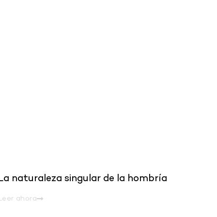
.
La naturaleza singular de la hombría
Leer ahora