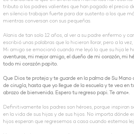
tributo a los padres valientes que han pagado el precio d
en silencio trabajan fuerte para dar sustento a los que m
mientras conversan con sus pequeñas.
Alanis de tan solo 12 años, al ver a su padre enfermo y ca
escribió unas palabras que lo hicieron llorar, pero a la vez
Mi amigo se emocionó cuando me leyó lo que su hija le h
aventuras, mi mejor amigo, el dueño de mi corazón, mi hé
todo mi corazón papito.
Que Dios te proteja y te guarde en la palma de Su Mano 
de cirugía, hasta que yo llegue de la escuela y te vea en 
abrazo de bienvenida. Espero tu regreso papi. Te amo».
Definitivamente los padres son héroes, porque inspiran s
en la vida de sus hijas y de sus hijos. No importa dónde 
hijos esperan que regresemos a casa cuando estemos lej