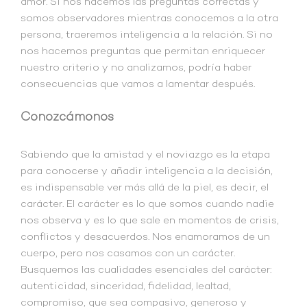
amor. Si nos hacemos las preguntas correctas y
somos observadores mientras conocemos a la otra
persona, traeremos inteligencia a la relación. Si no
nos hacemos preguntas que permitan enriquecer
nuestro criterio y no analizamos, podría haber
consecuencias que vamos a lamentar después.
Conozcámonos
Sabiendo que la amistad y el noviazgo es la etapa
para conocerse y añadir inteligencia a la decisión,
es indispensable ver más allá de la piel, es decir, el
carácter. El carácter es lo que somos cuando nadie
nos observa y es lo que sale en momentos de crisis,
conflictos y desacuerdos. Nos enamoramos de un
cuerpo, pero nos casamos con un carácter.
Busquemos las cualidades esenciales del carácter:
autenticidad, sinceridad, fidelidad, lealtad,
compromiso, que sea compasivo, generoso y