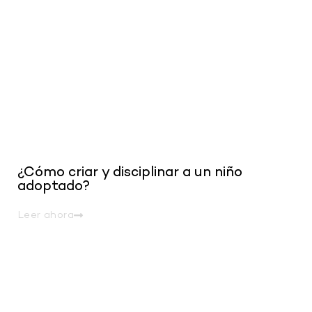
¿Cómo criar y disciplinar a un niño
adoptado?
Leer ahora
.