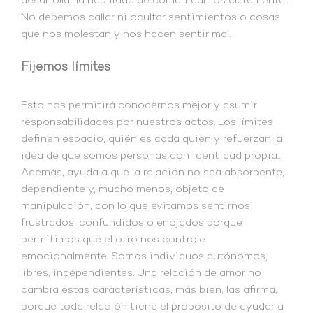
desarrollar la habilidad de comunicarnos claramente..
No debemos callar ni ocultar sentimientos o cosas
que nos molestan y nos hacen sentir mal.
Fijemos límites
Esto nos permitirá conocernos mejor y asumir
responsabilidades por nuestros actos. Los límites
definen espacio, quién es cada quien y refuerzan la
idea de que somos personas con identidad propia..
Además, ayuda a que la relación no sea absorbente,
dependiente y, mucho menos, objeto de
manipulación, con lo que evitamos sentirnos
frustrados, confundidos o enojados porque
permitimos que el otro nos controle
emocionalmente. Somos individuos autónomos,
libres, independientes. Una relación de amor no
cambia estas características, más bien, las afirma,
porque toda relación tiene el propósito de ayudar a