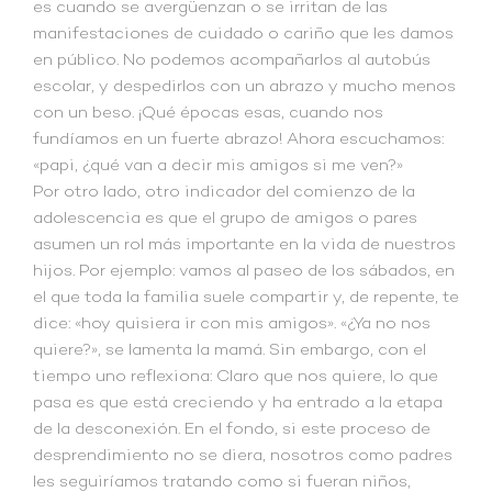
es cuando se avergüenzan o se irritan de las
manifestaciones de cuidado o cariño que les damos
en público. No podemos acompañarlos al autobús
escolar, y despedirlos con un abrazo y mucho menos
con un beso. ¡Qué épocas esas, cuando nos
fundíamos en un fuerte abrazo! Ahora escuchamos:
«papi, ¿qué van a decir mis amigos si me ven?»
Por otro lado, otro indicador del comienzo de la
adolescencia es que el grupo de amigos o pares
asumen un rol más importante en la vida de nuestros
hijos. Por ejemplo: vamos al paseo de los sábados, en
el que toda la familia suele compartir y, de repente, te
dice: «hoy quisiera ir con mis amigos». «¿Ya no nos
quiere?», se lamenta la mamá. Sin embargo, con el
tiempo uno reflexiona: Claro que nos quiere, lo que
pasa es que está creciendo y ha entrado a la etapa
de la desconexión. En el fondo, si este proceso de
desprendimiento no se diera, nosotros como padres
les seguiríamos tratando como si fueran niños,