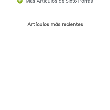
Más Artículos de
Sixto Porras
Artículos más recientes
.