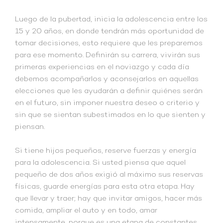
Luego de la pubertad, inicia la adolescencia entre los
15 y 20 años, en donde tendrán más oportunidad de
tomar decisiones, esto requiere que les preparemos
para ese momento. Definirán su carrera, vivirán sus
primeras experiencias en el noviazgo y cada día
debemos acompañarlos y aconsejarlos en aquellas
elecciones que les ayudarán a definir quiénes serán
en el futuro, sin imponer nuestra deseo o criterio y
sin que se sientan subestimados en lo que sienten y
piensan.
Si tiene hijos pequeños, reserve fuerzas y energía
para la adolescencia. Si usted piensa que aquel
pequeño de dos años exigió al máximo sus reservas
físicas, guarde energías para esta otra etapa. Hay
que llevar y traer; hay que invitar amigos, hacer más
comida, ampliar el auto y en todo, amar
intensamente, porque es una etapa de constantes