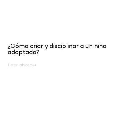
¿Cómo criar y disciplinar a un niño
adoptado?
Leer ahora
.