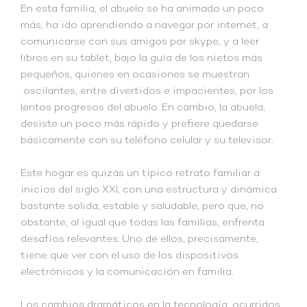
En esta familia, el abuelo se ha animado un poco
más, ha ido aprendiendo a navegar por internet, a
comunicarse con sus amigos por skype, y a leer
libros en su tablet, bajo la guía de los nietos más
pequeños, quienes en ocasiones se muestran
oscilantes, entre divertidos e impacientes, por los
lentos progresos del abuelo. En cambio, la abuela,
desiste un poco más rápido y prefiere quedarse
básicamente con su teléfono celular y su televisor.
Este hogar es quizás un típico retrato familiar a
inicios del siglo XXI, con una estructura y dinámica
bastante solida, estable y saludable, pero que, no
obstante, al igual que todas las familias, enfrenta
desafíos relevantes. Uno de ellos, precisamente,
tiene que ver con el uso de los dispositivos
electrónicos y la comunicación en familia.
Los cambios dramáticos en la tecnología, ocurridos