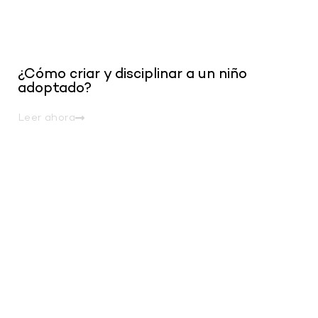
¿Cómo criar y disciplinar a un niño
adoptado?
Leer ahora
.