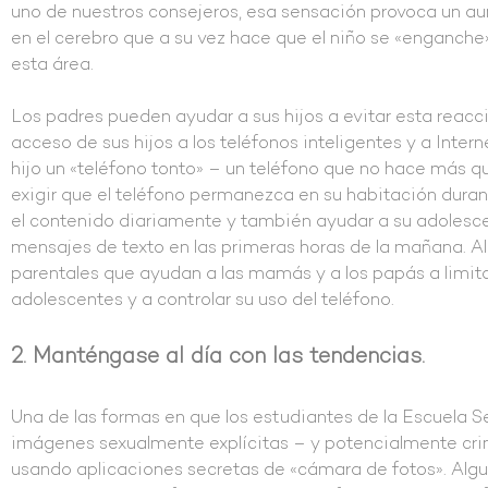
uno de nuestros consejeros, esa sensación provoca un a
en el cerebro que a su vez hace que el niño se «enganche»
esta área.
Los padres pueden ayudar a sus hijos a evitar esta reacci
acceso de sus hijos a los teléfonos inteligentes y a Inter
hijo un «teléfono tonto» – un teléfono que no hace más q
exigir que el teléfono permanezca en su habitación duran
el contenido diariamente y también ayudar a su adolescen
mensajes de texto en las primeras horas de la mañana. 
parentales que ayudan a las mamás y a los papás a limita
adolescentes y a controlar su uso del teléfono.
2. Manténgase al día con las tendencias.
Una de las formas en que los estudiantes de la Escuela 
imágenes sexualmente explícitas – y potencialmente cri
usando aplicaciones secretas de «cámara de fotos». Algu