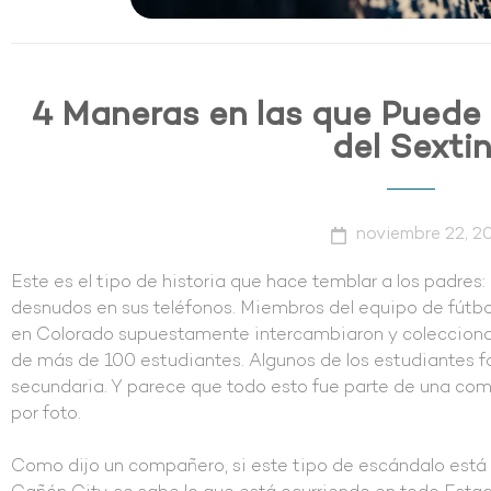
4 Maneras en las que Puede 
del Sexti
noviembre 22, 2
Este es el tipo de historia que hace temblar a los padre
desnudos en sus teléfonos. Miembros del equipo de fútb
en Colorado supuestamente intercambiaron y colecciona
de más de 100 estudiantes. Algunos de los estudiantes f
secundaria. Y parece que todo esto fue parte de una com
por foto.
Como dijo un compañero, si este tipo de escándalo est