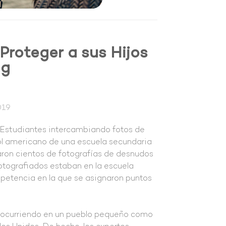
Proteger a sus Hijos
ng
019
s: Estudiantes intercambiando fotos de
ol americano de una escuela secundaria
ron cientos de fotografías de desnudos
otografiados estaban en la escuela
petencia en la que se asignaron puntos
á ocurriendo en un pueblo pequeño como