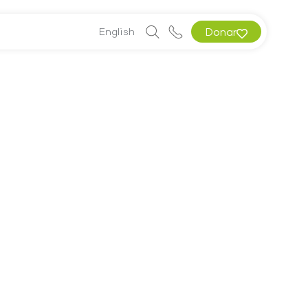
English
Donar