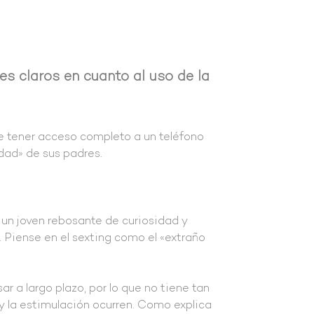
tes claros en cuanto al uso de la
te tener acceso completo a un teléfono
idad» de sus padres.
 un joven rebosante de curiosidad y
 Piense en el sexting como el «extraño
 a largo plazo, por lo que no tiene tan
 y la estimulación ocurren. Como explica