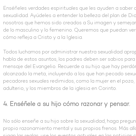
Enséñeles verdades espirituales que les ayuden a saber 
sexualidad. Ayúdeles a entender la belleza del plan de 
nosotros que hemos sido creados a Su imagen y semejanza
de lo masculino y lo femenino. Queremos que puedan ver 
cómo refleja a Cristo y a la Iglesia.
Todos luchamos por administrar nuestra sexualidad apro
habla de estos asuntos, los padres deben ser sabios para 
mensaje del Evangelio. Recuerde a su hijo que hay perdó
alcanzado la meta, incluyendo a los que han pecado sexua
pecadores sexuales redimidos, como la mujer en el pozo, 
adulterio, y los miembros de la iglesia en Corinto.
4. Enséñele a su hijo cómo razonar y pensar.
No sólo enseñe a su hijo sobre la sexualidad, haga pregun
propio razonamiento mental y sus propios frenos. Más allá