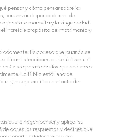
qué pensar y cómo pensar sobre la
Dios, comenzando por cada uno de
, hasta la maravilla y la singularidad
el increíble propósito del matrimonio y
piadamente. Es por eso que, cuando se
explicar las lecciones contenidas en el
n en Cristo para todos los que no hemos
lmente. La Biblia está llena de
la mujer sorprendida en el acto de
tas que le hagan pensar y aplicar su
 de darles las respuestas y decirles que