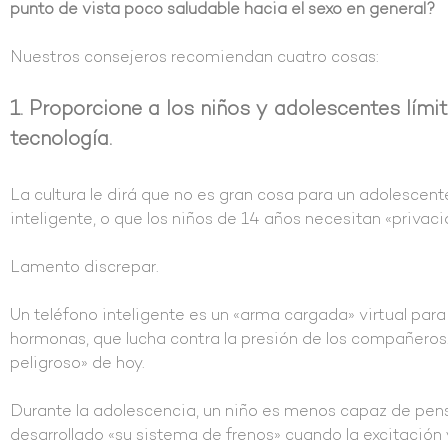
punto de vista poco saludable hacia el sexo en general?
Nuestros consejeros recomiendan cuatro cosas:
1. Proporcione a los niños y adolescentes lími
tecnología.
La cultura le dirá que no es gran cosa para un adolescen
inteligente, o que los niños de 14 años necesitan «privac
Lamento discrepar.
Un teléfono inteligente es un «arma cargada» virtual para
hormonas, que lucha contra la presión de los compañeros.
peligroso» de hoy.
Durante la adolescencia, un niño es menos capaz de pensar
desarrollado «su sistema de frenos» cuando la excitación