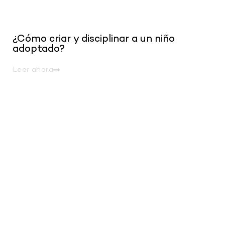
¿Cómo criar y disciplinar a un niño
adoptado?
Leer ahora
.