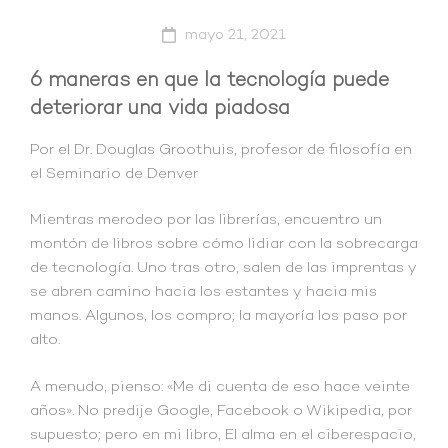
mayo 21, 2021
6 maneras en que la tecnología puede
deteriorar una vida piadosa
Por el Dr. Douglas Groothuis, profesor de filosofía en
el Seminario de Denver
Mientras merodeo por las librerías, encuentro un
montón de libros sobre cómo lidiar con la sobrecarga
de tecnología. Uno tras otro, salen de las imprentas y
se abren camino hacia los estantes y hacia mis
manos. Algunos, los compro; la mayoría los paso por
alto.
A menudo, pienso: «Me di cuenta de eso hace veinte
años». No predije Google, Facebook o Wikipedia, por
supuesto; pero en mi libro, El alma en el ciberespacio,