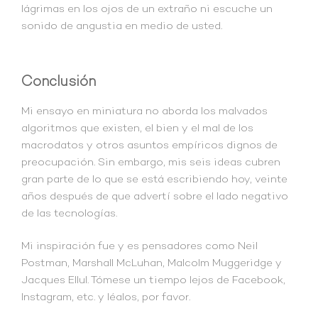
lágrimas en los ojos de un extraño ni escuche un
sonido de angustia en medio de usted.
Conclusión
Mi ensayo en miniatura no aborda los malvados
algoritmos que existen, el bien y el mal de los
macrodatos y otros asuntos empíricos dignos de
preocupación. Sin embargo, mis seis ideas cubren
gran parte de lo que se está escribiendo hoy, veinte
años después de que advertí sobre el lado negativo
de las tecnologías.
Mi inspiración fue y es pensadores como Neil
Postman, Marshall McLuhan, Malcolm Muggeridge y
Jacques Ellul. Tómese un tiempo lejos de Facebook,
Instagram, etc. y léalos, por favor.