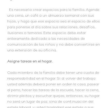
Es necesario crear espacios para la familia. Agende
una cena, un café o un almuerzo semanal con sus
hijos, y haga que ese espacio sea el espacio de ellos
para ponerse al día sobre sus relaciones, desafíos,
ilusiones o temores. Este espacio debe estar
enteramente dedicado a las necesidades de
comunicación de los niños y no debe convertirse en
una extensión de su oficina.
Asigne tareas en el hogar.
Cada miembro de la familia debe tener una cuota de
responsabilidad en el hogar. Si al volver del trabajo
usted además deberá poner en orden la casa, pasear
al perro, hacer las tareas de la escuela, hacer la cena,
dirimir pleitos y escuchar quejas, entonces, su hogar
no será un lugar de paz, sino de continuación del
estrés laboral, y usted trasladará ese estrés a sus