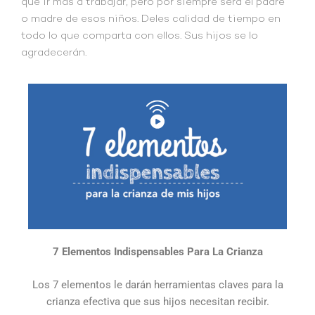
que ir más a trabajar, pero por siempre será el padre
o madre de esos niños. Deles calidad de tiempo en
todo lo que comparta con ellos. Sus hijos se lo
agradecerán.
7 Elementos Indispensables Para La Crianza
Los 7 elementos le darán herramientas claves para la
crianza efectiva que sus hijos necesitan recibir.