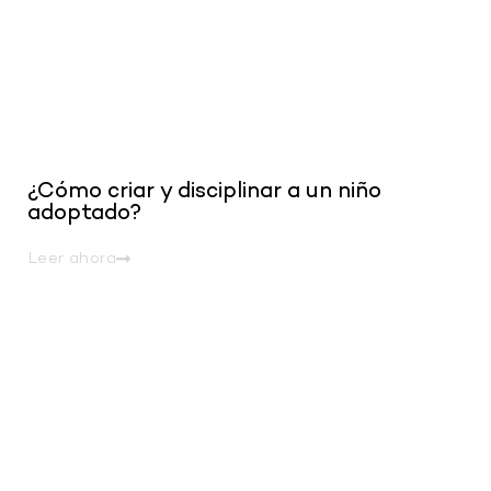
¿Cómo criar y disciplinar a un niño
adoptado?
Leer ahora
.