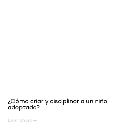
.
¿Cómo criar y disciplinar a un niño
adoptado?
Leer ahora