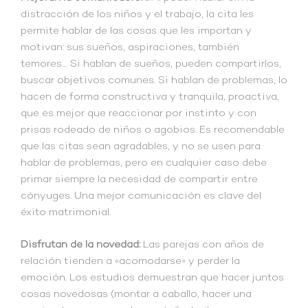
distracción de los niños y el trabajo, la cita les
permite hablar de las cosas que les importan y
motivan: sus sueños, aspiraciones, también
temores… Si hablan de sueños, pueden compartirlos,
buscar objetivos comunes. Si hablan de problemas, lo
hacen de forma constructiva y tranquila, proactiva,
que es mejor que reaccionar por instinto y con
prisas rodeado de niños o agobios. Es recomendable
que las citas sean agradables, y no se usen para
hablar de problemas, pero en cualquier caso debe
primar siempre la necesidad de compartir entre
cónyuges. Una mejor comunicación es clave del
éxito matrimonial.
Disfrutan de la novedad:
Las parejas con años de
relación tienden a «acomodarse» y perder la
emoción. Los estudios demuestran que hacer juntos
cosas novedosas (montar a caballo, hacer una