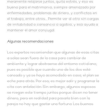
meramente relajarse juntos, quita estrés, y eso es
bueno para el matrimonio, siempre amenazado por
enfermedades, problemas de dinero, y conflictos en
el trabajo, entre otros… Permite ver al otro sin cargas
de irritabilidad o cansancio o agobio, y eso ayuda a
mantener el amor conyugal.
Algunas recomendaciones
Los expertos recomiendan que algunas de esas citas
a solas sean fuera de la casa para cambiar de
ambiente y lograr abstraerse del entorno cotidiano,
pues es posible que cuando uno de los dos esté
cansado y ya se haya acomodado en casa, el plan se
eche para atrás. Por eso, es mejor salir y programar la
cita con antelación. Sin embargo, algunos esposos
se niegan este tiempo juntos porque dicen no tener
dinero, pero en realidad para pasarla bien con la
pareja no hay que gastar una fortuna. Los buenos