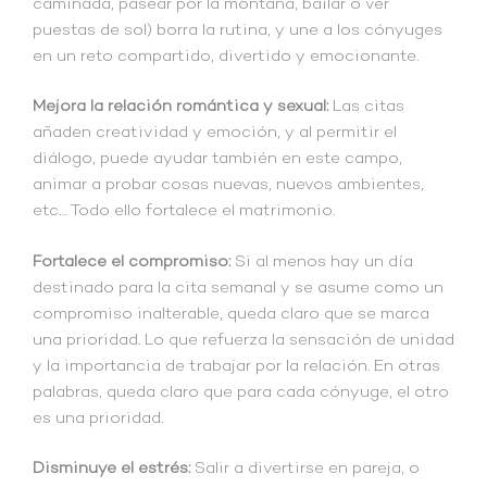
caminada, pasear por la montaña, bailar o ver
puestas de sol) borra la rutina, y une a los cónyuges
en un reto compartido, divertido y emocionante.
Mejora la relación romántica y sexual:
Las citas
añaden creatividad y emoción, y al permitir el
diálogo, puede ayudar también en este campo,
animar a probar cosas nuevas, nuevos ambientes,
etc… Todo ello fortalece el matrimonio.
Fortalece el compromiso:
Si al menos hay un día
destinado para la cita semanal y se asume como un
compromiso inalterable, queda claro que se marca
una prioridad. Lo que refuerza la sensación de unidad
y la importancia de trabajar por la relación. En otras
palabras, queda claro que para cada cónyuge, el otro
es una prioridad.
Disminuye
el estrés:
Salir a divertirse en pareja, o