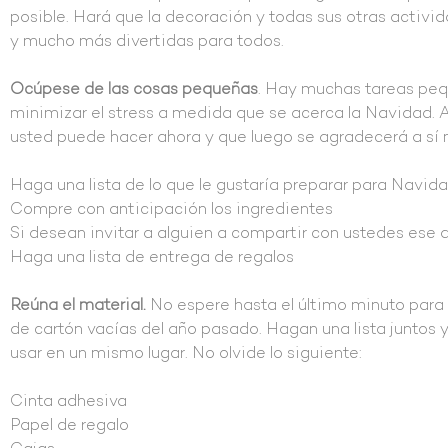
posible. Hará que la decoración y todas sus otras activ
y mucho más divertidas para todos.
Ocúpese de las cosas pequeñas
. Hay muchas tareas peq
minimizar el stress a medida que se acerca la Navidad. 
usted puede hacer ahora y que luego se agradecerá a sí m
Haga una lista de lo que le gustaría preparar para Navid
Compre con anticipación los ingredientes
Si desean invitar a alguien a compartir con ustedes ese d
Haga una lista de entrega de regalos
Reúna el material.
No espere hasta el último minuto para b
de cartón vacías del año pasado. Hagan una lista juntos y
usar en un mismo lugar. No olvide lo siguiente:
Cinta adhesiva
Papel de regalo