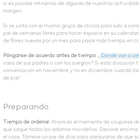
si es posible retirarnos de algunas de nuestras actividad
margen.
Si se junta con el mismo grupo de chicos para salir a co
par de semanas libres para hacer espacio en su calendario
de flores nuevas por un mes para pasar más tiempo en c
Pónganse de acuerdo antes de tiempo
. ¿
Dónde van a cel
casa de sus padres o con los suegros? Si esta discusión ti
conversación en noviembre y no en diciembre cuando las 
de piel.
Preparando
Tiempo de ordenar
. Ahora es el momento de ocuparse de
que saque todos los adornos navideños. Decorar encima d
el caos. Tómese un par de días para asegurarse de que s