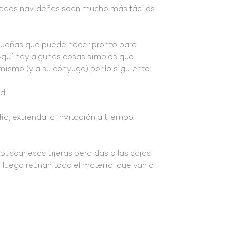
idades navideñas sean mucho más fáciles
ueñas que puede hacer pronto para
Aquí hay algunas cosas simples que
ismo (y a su cónyuge) por lo siguiente:
ad
ía, extienda la invitación a tiempo.
uscar esas tijeras perdidas o las cajas
 luego reúnan todo el material que van a