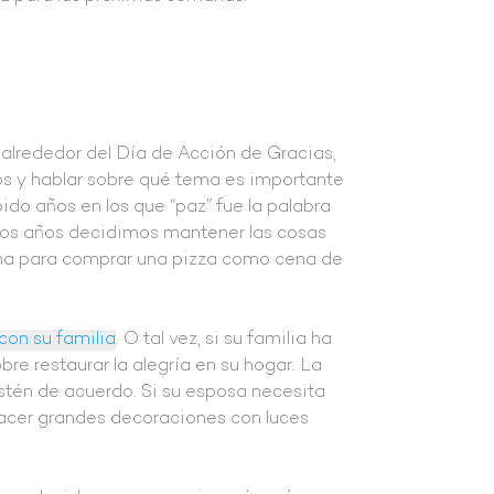
, alrededor del Día de Acción de Gracias,
s y hablar sobre qué tema es importante
do años en los que “paz” fue la palabra
esos años decidimos mantener las cosas
ina para comprar una pizza como cena de
con su familia
. O tal vez, si su familia ha
re restaurar la alegría en su hogar. La
stén de acuerdo. Si su esposa necesita
hacer grandes decoraciones con luces