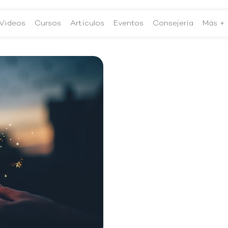
Videos
Cursos
Artículos
Eventos
Consejería
Más +