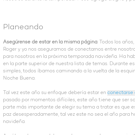
Planeando
Asegúrense de estar en la misma página
. Todos los años
Roger y yo nos aseguramos de conectarnos entre nosotro
para nosotros en la próxima temporada navideña. Ha habi
en la parte superior de nuestra lista de temas. Durante 
simples, todos íbamos caminando a la vuelta de la esqu
Noche Buena.
Tal vez este año su enfoque debería estar en
conectarse 
pasado por momentos difíciles, este año tiene que ser sob
parte más importante de elegir su tema a tratar es que e
paz desesperadamente, tal vez este no sea el año para 
navideña.