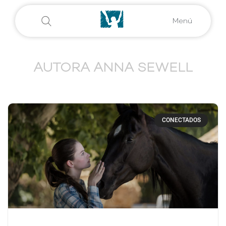
Menú
AUTORA ANNA SEWELL
CONECTADOS