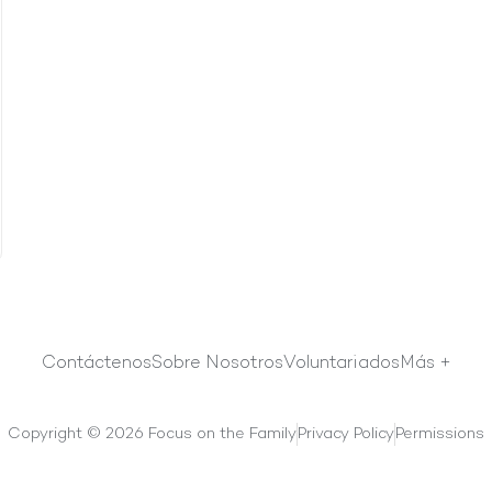
Contáctenos
Sobre Nosotros
Voluntariados
Más +
Copyright © 2026 Focus on the Family
Privacy Policy
Permissions