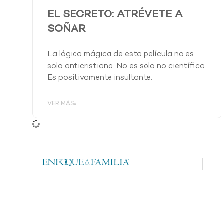
EL SECRETO: ATRÉVETE A
SOÑAR
La lógica mágica de esta película no es
solo anticristiana. No es solo no científica.
Es positivamente insultante.
VER MÁS»