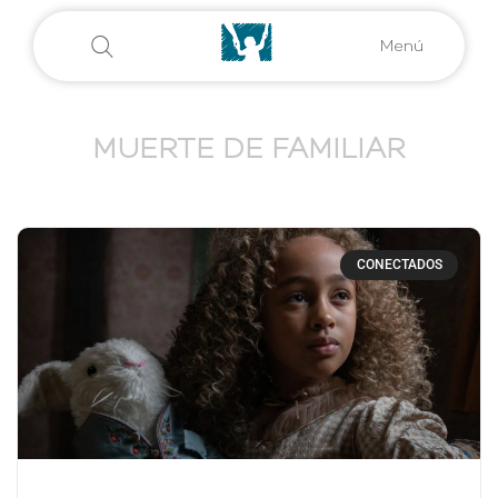
Menú
MUERTE DE FAMILIAR
CONECTADOS