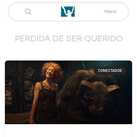
Menú
PERDIDA DE SER QUERIDO
CONECTADOS