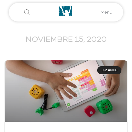
Menú
NOVIEMBRE 15, 2020
0-2 AÑOS