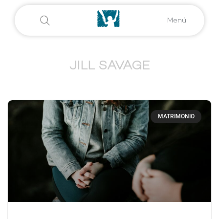
Menú
JILL SAVAGE
MATRIMONIO