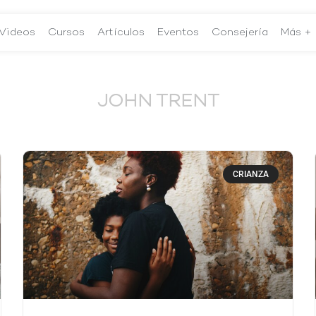
Videos
Cursos
Artículos
Eventos
Consejería
Más +
JOHN TRENT
CRIANZA