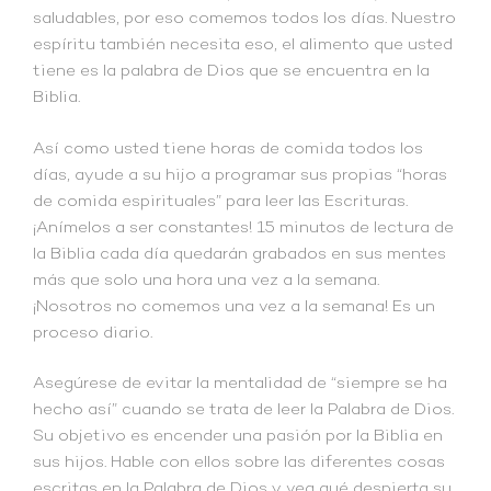
saludables, por eso comemos todos los días. Nuestro
espíritu también necesita eso, el alimento que usted
tiene es la palabra de Dios que se encuentra en la
Biblia.
Así como usted tiene horas de comida todos los
días, ayude a su hijo a programar sus propias “horas
de comida espirituales” para leer las Escrituras.
¡Anímelos a ser constantes! 15 minutos de lectura de
la Biblia cada día quedarán grabados en sus mentes
más que solo una hora una vez a la semana.
¡Nosotros no comemos una vez a la semana! Es un
proceso diario.
Asegúrese de evitar la mentalidad de “siempre se ha
hecho así” cuando se trata de leer la Palabra de Dios.
Su objetivo es encender una pasión por la Biblia en
sus hijos. Hable con ellos sobre las diferentes cosas
escritas en la Palabra de Dios y vea qué despierta su