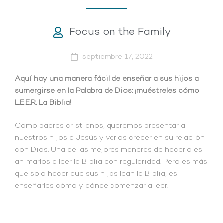
Focus on the Family
septiembre 17, 2022
Aquí hay una manera fácil de enseñar a sus hijos a
sumergirse en la Palabra de Dios: ¡muéstreles cómo
L.E.E.R. La Biblia!
Como padres cristianos, queremos presentar a
nuestros hijos a Jesús y verlos crecer en su relación
con Dios. Una de las mejores maneras de hacerlo es
animarlos a leer la Biblia con regularidad. Pero es más
que solo hacer que sus hijos lean la Biblia, es
enseñarles cómo y dónde comenzar a leer.