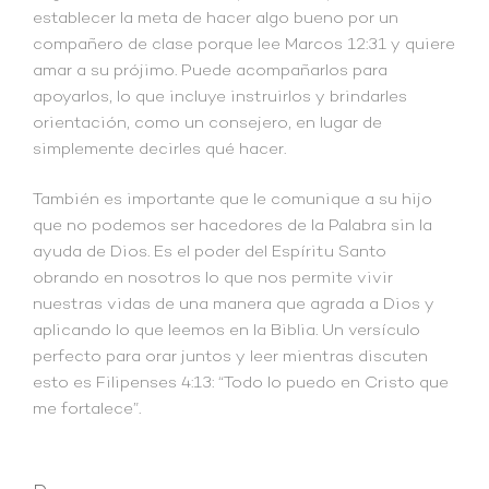
establecer la meta de hacer algo bueno por un
compañero de clase porque lee Marcos 12:31 y quiere
amar a su prójimo. Puede acompañarlos para
apoyarlos, lo que incluye instruirlos y brindarles
orientación, como un consejero, en lugar de
simplemente decirles qué hacer.
También es importante que le comunique a su hijo
que no podemos ser hacedores de la Palabra sin la
ayuda de Dios. Es el poder del Espíritu Santo
obrando en nosotros lo que nos permite vivir
nuestras vidas de una manera que agrada a Dios y
aplicando lo que leemos en la Biblia. Un versículo
perfecto para orar juntos y leer mientras discuten
esto es Filipenses 4:13: “Todo lo puedo en Cristo que
me fortalece”.