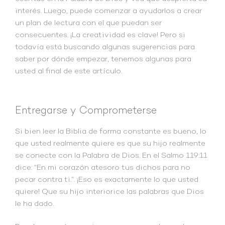
interés. Luego, puede comenzar a ayudarlos a crear
un plan de lectura con el que puedan ser
consecuentes. ¡La creatividad es clave! Pero si
todavía está buscando algunas sugerencias para
saber por dónde empezar, tenemos algunas para
usted al final de este artículo.
Entregarse y Comprometerse
Si bien leer la Biblia de forma constante es bueno, lo
que usted realmente quiere es que su hijo realmente
se conecte con la Palabra de Dios. En el Salmo 119:11
dice: “En mi corazón atesoro tus dichos para no
pecar contra ti.”. ¡Eso es exactamente lo que usted
quiere! Que su hijo interiorice las palabras que Dios
le ha dado.