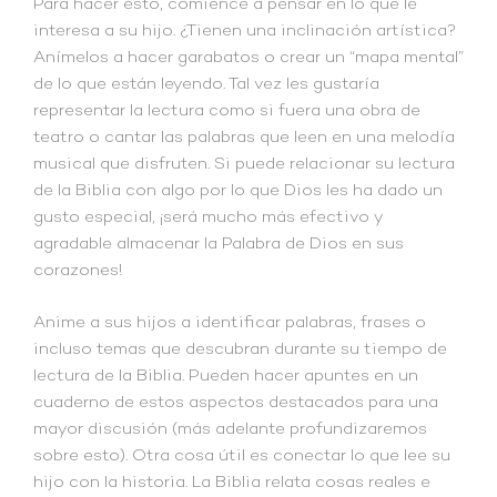
Para hacer esto, comience a pensar en lo que le
interesa a su hijo. ¿Tienen una inclinación artística?
Anímelos a hacer garabatos o crear un “mapa mental”
de lo que están leyendo. Tal vez les gustaría
representar la lectura como si fuera una obra de
teatro o cantar las palabras que leen en una melodía
musical que disfruten. Si puede relacionar su lectura
de la Biblia con algo por lo que Dios les ha dado un
gusto especial, ¡será mucho más efectivo y
agradable almacenar la Palabra de Dios en sus
corazones!
Anime a sus hijos a identificar palabras, frases o
incluso temas que descubran durante su tiempo de
lectura de la Biblia. Pueden hacer apuntes en un
cuaderno de estos aspectos destacados para una
mayor discusión (más adelante profundizaremos
sobre esto). Otra cosa útil es conectar lo que lee su
hijo con la historia. La Biblia relata cosas reales e