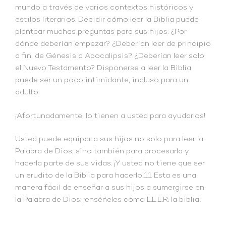
mundo a través de varios contextos históricos y
estilos literarios. Decidir cómo leer la Biblia puede
plantear muchas preguntas para sus hijos. ¿Por
dónde deberían empezar? ¿Deberían leer de principio
a fin, de Génesis a Apocalipsis? ¿Deberían leer solo
el Nuevo Testamento? Disponerse a leer la Biblia
puede ser un poco intimidante, incluso para un
adulto.
¡Afortunadamente, lo tienen a usted para ayudarlos!
Usted puede equipar a sus hijos no solo para leer la
Palabra de Dios, sino también para procesarla y
hacerla parte de sus vidas. ¡Y usted no tiene que ser
un erudito de la Biblia para hacerlo!11 Esta es una
manera fácil de enseñar a sus hijos a sumergirse en
la Palabra de Dios: ¡enséñeles cómo L.E.E.R. la biblia!