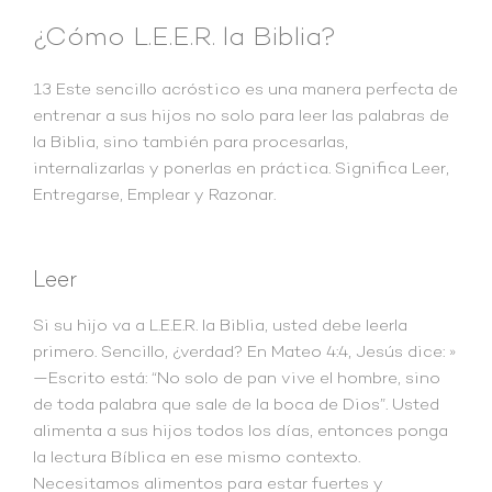
¿Cómo L.E.E.R. la Biblia?
13 Este sencillo acróstico es una manera perfecta de
entrenar a sus hijos no solo para leer las palabras de
la Biblia, sino también para procesarlas,
internalizarlas y ponerlas en práctica. Significa Leer,
Entregarse, Emplear y Razonar.
Leer
Si su hijo va a L.E.E.R. la Biblia, usted debe leerla
primero. Sencillo, ¿verdad? En Mateo 4:4, Jesús dice: »
—Escrito está: “No solo de pan vive el hombre, sino
de toda palabra que sale de la boca de Dios”. Usted
alimenta a sus hijos todos los días, entonces ponga
la lectura Bíblica en ese mismo contexto.
Necesitamos alimentos para estar fuertes y