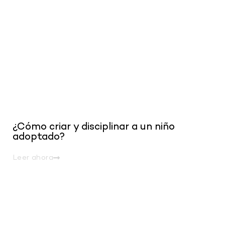
¿Cómo criar y disciplinar a un niño
adoptado?
Leer ahora
.