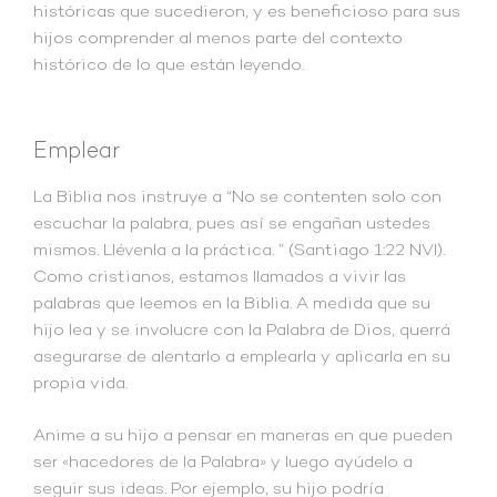
históricas que sucedieron, y es beneficioso para sus
hijos comprender al menos parte del contexto
histórico de lo que están leyendo.
Emplear
La Biblia nos instruye a “No se contenten solo con
escuchar la palabra, pues así se engañan ustedes
mismos. Llévenla a la práctica. ” (Santiago 1:22 NVI).
Como cristianos, estamos llamados a vivir las
palabras que leemos en la Biblia. A medida que su
hijo lea y se involucre con la Palabra de Dios, querrá
asegurarse de alentarlo a emplearla y aplicarla en su
propia vida.
Anime a su hijo a pensar en maneras en que pueden
ser «hacedores de la Palabra» y luego ayúdelo a
seguir sus ideas. Por ejemplo, su hijo podría