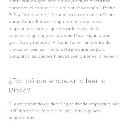
contribuir en gran medida a ayudarlos a sentirse
cómodos al compartir su fe con los demás. 1 Pedro
3:15 y 16 nos dice, “…honren en su corazón a Cristo
como Señor. Estén siempre preparados para
responder a todo el que les pida razón de la
esperanza que hay en ustedes. Pero háganlo con
gentileza y respeto”. Al fomentar un ambiente de
discusión con su hijo, lo está preparando para
compartir las Buenas Nuevas con quienes lo rodean.
¿Por dónde empezar a leer la
Biblia?
Si está tratando de decidir por dónde empezar a leer
la Biblia con su hijo o hija, aquí hay algunas
sugerencias: