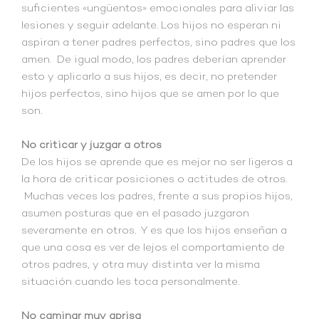
suficientes «ungüentos» emocionales para aliviar las
lesiones y seguir adelante. Los hijos no esperan ni
aspiran a tener padres perfectos, sino padres que los
amen. De igual modo, los padres deberían aprender
esto y aplicarlo a sus hijos, es decir, no pretender
hijos perfectos, sino hijos que se amen por lo que
son.
No criticar y juzgar a otros
De los hijos se aprende que es mejor no ser ligeros a
la hora de criticar posiciones o actitudes de otros.
Muchas veces los padres, frente a sus propios hijos,
asumen posturas que en el pasado juzgaron
severamente en otros. Y es que los hijos enseñan a
que una cosa es ver de lejos el comportamiento de
otros padres, y otra muy distinta ver la misma
situación cuando les toca personalmente.
No caminar muy aprisa