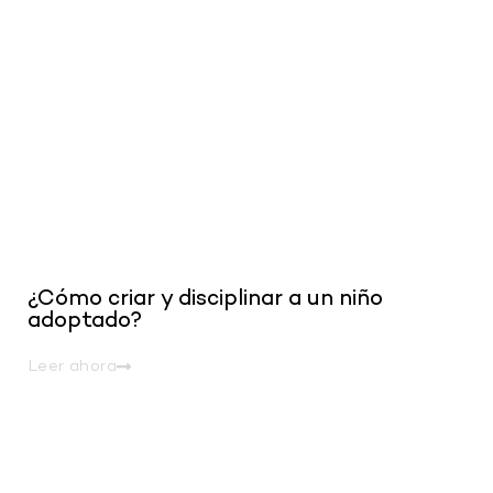
¿Cómo criar y disciplinar a un niño
adoptado?
Leer ahora
.