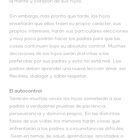
la mente y corazón de sus hijos.
Sin embargo, más pronto que tarde, los hijos
enseñarán que ellos traen su propio carácter, sus
propios intereses, harán sus particulares elecciones
y muy poco podrán hacer los padres para que las
cosas continúen bajo su absoluto control. Muchas
decisiones de los hijos serán distintas a las
preferidas por sus padres y esto no está mal. Los
padres deben aprender una nueva lección: amar, ser
flexibles, dialogar y saber respetar.
El autocontrol
También muchas veces los hijos someterán a sus
padres a verdaderas pruebas de paciencia,
perseverancia y dominio propio. En las distintas
fases de sus vidas, los menores harán cosas que
enfrentarán a los padres a circunstancias difíciles.
Sean en temas de salud, aprendizaje, amistades o