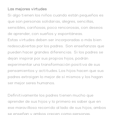
Las mejores virtudes
Si algo tienen los niños cuando están pequeños es
que son personas solidarias, alegres, sencillas,
sensibles, cariñosas, poco rencorosas, con deseos
de aprender, con sueños y espontáneas.
Estas virtudes deben ser incorporadas o más bien
redescubiertas por los padres. Son enseñanzas que
pueden hacer grandes diferencias. Si los padres se
dejan inspirar por sus propios hijos, podrán
experimentar una transformación positiva de sus
pensamientos y actitudes. Los hijos hacen que sus
padres extraigan lo mejor de sí mismos y los hagan
ser mejor seres humanos.
Definitivamente los padres tienen mucho que
aprender de sus hijos y lo primero es saber que en
ese maravilloso recorrido al lado de sus hijos, ambos
se enseñan y ambos crecen como personas.