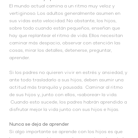
El mundo actual camina a un ritmo muy veloz y
vertiginoso. Los adultos generalmente asumen en
sus vidas esta velocidad. No obstante, los hijos,
sobre todo cuando están pequeños, enseñan que
hay que replantear el ritmo de vida. Ellos necesitan
caminar más despacio, observar con atención las
cosas, mirar los detalles, detenerse, preguntar,
aprender.
Si los padres no quieren vivir en estrés y ansiedad, y
ante todo trasladarlo a sus hijos, deben asumir una
actitud más tranquila y pausada. Caminar al ritmo
de sus hijos y, junto con ellos, «saborear» la vida.
Cuando esto sucede, los padres habrán aprendido a
disfrutar mejor la vida junto con sus hijos e hijas.
Nunca se deja de aprender
Si algo importante se aprende con los hijos es que