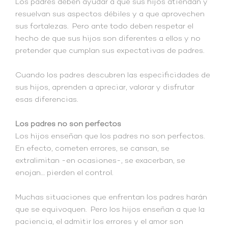
Los padres deben ayudar a que sus hijos atiendan y
resuelvan sus aspectos débiles y a que aprovechen
sus fortalezas. Pero ante todo deben respetar el
hecho de que sus hijos son diferentes a ellos y no
pretender que cumplan sus expectativas de padres.
Cuando los padres descubren las especificidades de
sus hijos, aprenden a apreciar, valorar y disfrutar
esas diferencias.
Los padres no son perfectos
Los hijos enseñan que los padres no son perfectos.
En efecto, cometen errores, se cansan, se
extralimitan -en ocasiones-, se exacerban, se
enojan… pierden el control.
Muchas situaciones que enfrentan los padres harán
que se equivoquen. Pero los hijos enseñan a que la
paciencia, el admitir los errores y el amor son