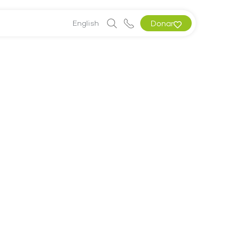
English
Donar