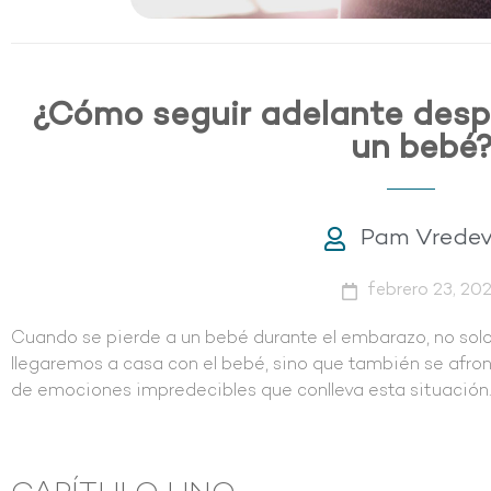
¿Cómo seguir adelante despu
un bebé
Pam Vredev
febrero 23, 20
Cuando se pierde a un bebé durante el embarazo, no solo
llegaremos a casa con el bebé, sino que también se afro
de emociones impredecibles que conlleva esta situación