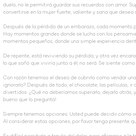
duelo, no le permitirá guardar sus recuerdos con amor. Sup
convertirse en la mujer fuerte, valiente y sana que desea s
Después de la pérdida de un embarazo, cada momento pue
Hay momentos grandes donde se lucha con los pensamien
momentos pequeños, donde una simple experiencia dentr
De repente, está reviviendo su pérdida, y otra vez encara
lo que soñó que viviría junto a él, no será. Se siente com
Con razón tenemos el deseo de cubrirlo como vendar una r
ignorarlo? Después de todo, el chocolate, las películas, 
divertidos. ¿Qué no deberíamos superarlo, dejarlo atrás, 
bueno que lo pregunta!
Siempre tenemos opciones. Usted puede decidir cómo va 
Al considerar estas opciones, por favor tenga presente 