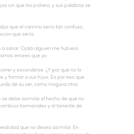
 sin que los pidiera, y sus palabras se
dijo que el camino sería tan confuso,
ecían
que sería.
a sanar. Ojalá alguien me hubiera
ismos errores que yo.
rrer y esconderse. ¿Y por qué no lo
e y formar a sus hijos. Es por eso que
fundo de su ser, como ninguna otra.
 se debe asimilar el hecho de que no
 cambios hormonales y el torrente de
realidad que no desea asimilar. En