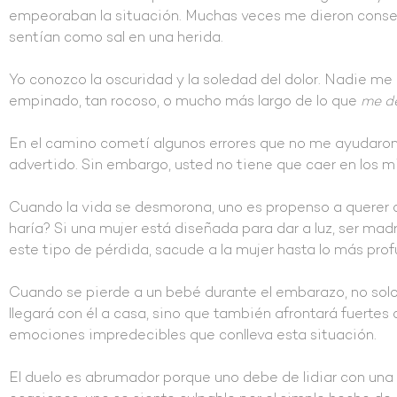
empeoraban la situación. Muchas veces me dieron consejos
sentían como sal en una herida.
Yo conozco la oscuridad y la soledad del dolor. Nadie me 
empinado, tan rocoso, o mucho más largo de lo que
me d
En el camino cometí algunos errores que no me ayudaron 
advertido. Sin embargo, usted no tiene que caer en los m
Cuando la vida se desmorona, uno es propenso a querer co
haría? Si una mujer está diseñada para dar a luz, ser madr
este tipo de pérdida, sacude a la mujer hasta lo más pro
Cuando se pierde a un bebé durante el embarazo, no solo
llegará con él a casa, sino que también afrontará fuertes
emociones impredecibles que conlleva esta situación.
El duelo es abrumador porque uno debe de lidiar con una 