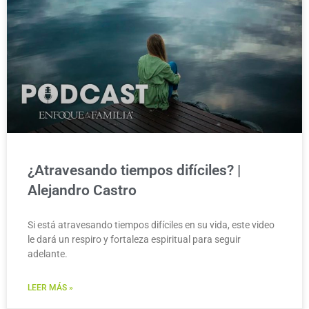
¿Atravesando tiempos difíciles? |
Alejandro Castro
Si está atravesando tiempos difíciles en su vida, este video
le dará un respiro y fortaleza espiritual para seguir
adelante.
LEER MÁS »