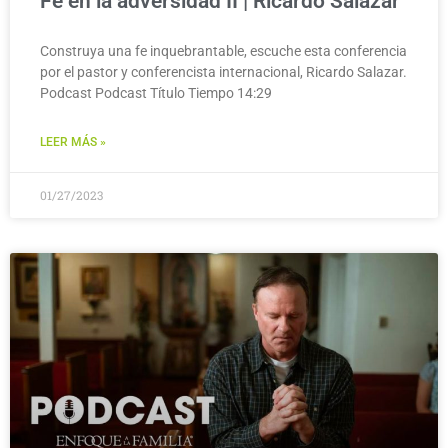
Fe en la adversidad II | Ricardo Salazar
Construya una fe inquebrantable, escuche esta conferencia
por el pastor y conferencista internacional, Ricardo Salazar.
Podcast Podcast Título Tiempo 14:29
LEER MÁS »
01/27/2023