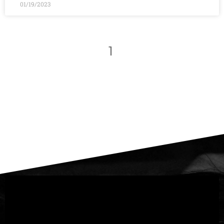
01/19/2023
1