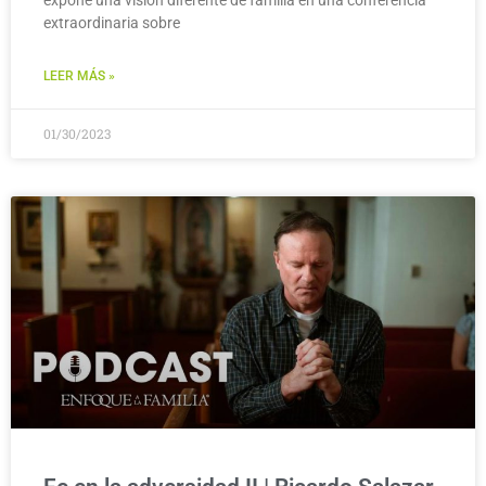
extraordinaria sobre
LEER MÁS »
01/30/2023