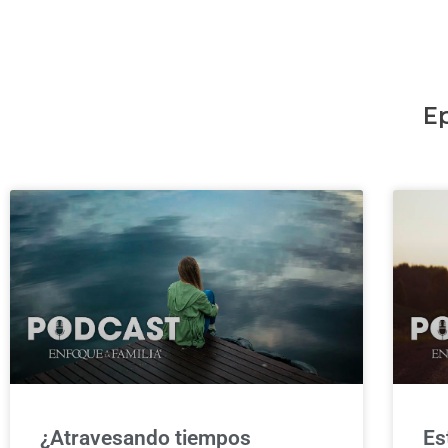
E
¿Atravesando tiempos
Es