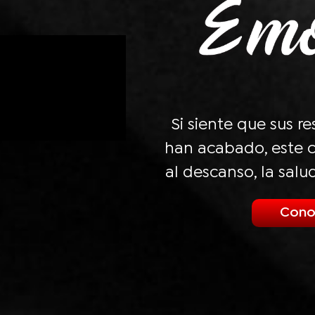
Si siente que sus r
han acabado, este c
al descanso, la salu
Cono