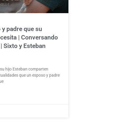
 y padre que su
ecesita | Conversando
| Sixto y Esteban
 su hijo Esteban comparten
cualidades que un esposo y padre
ue