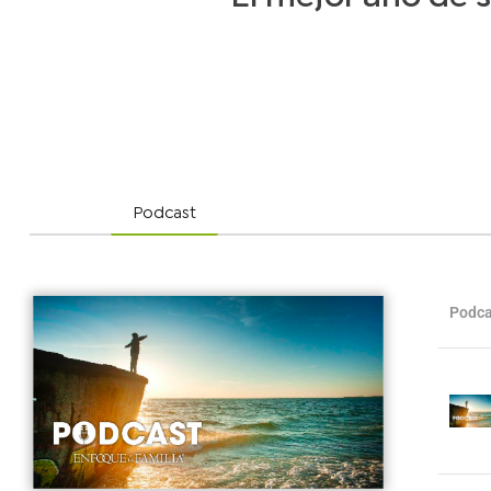
Podcast
Podca