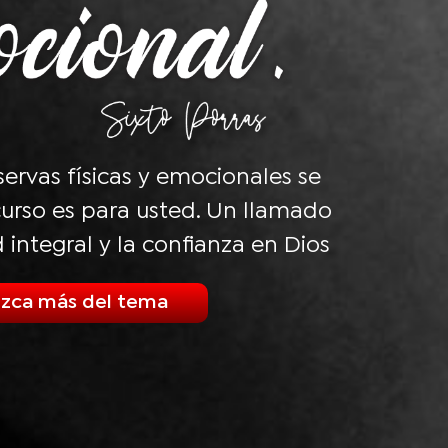
eservas físicas y emocionales se
urso es para usted. Un llamado
d integral y la confianza en Dios
zca más del tema