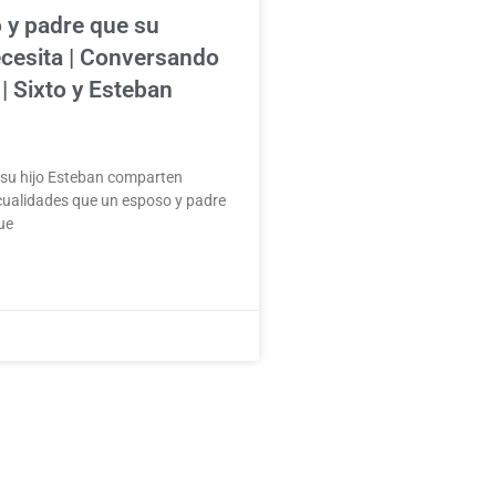
 y padre que su
ecesita | Conversando
| Sixto y Esteban
 su hijo Esteban comparten
cualidades que un esposo y padre
ue