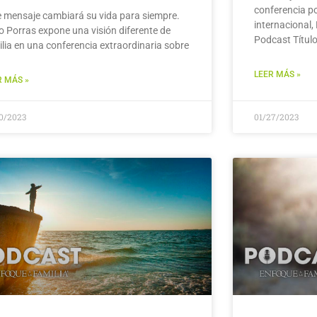
conferencia po
e mensaje cambiará su vida para siempre.
internacional,
to Porras expone una visión diferente de
Podcast Títul
ilia en una conferencia extraordinaria sobre
LEER MÁS »
R MÁS »
30/2023
01/27/2023