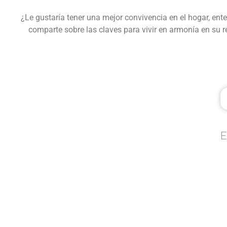
¿Le gustaría tener una mejor convivencia en el hogar, ent
comparte sobre las claves para vivir en armonía en su r
E