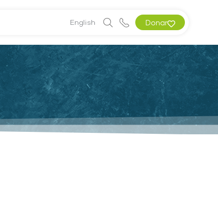
English
Donar