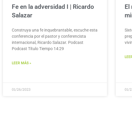
Fe en la adversidad I | Ricardo
El
Salazar
mi
Construya una fe inquebrantable, escuche esta
Six
conferencia por el pastor y conferencista
pre
internacional, Ricardo Salazar. Podcast
vivi
Podcast Título Tiempo 14:29
LEE
LEER MÁS »
01/26/2023
01/