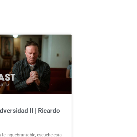
dversidad II | Ricardo
 fe inquebrantable, escuche esta