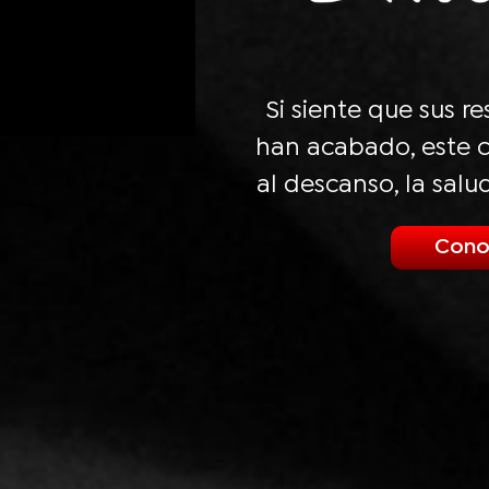
Si siente que sus r
han acabado, este c
al descanso, la salu
Cono