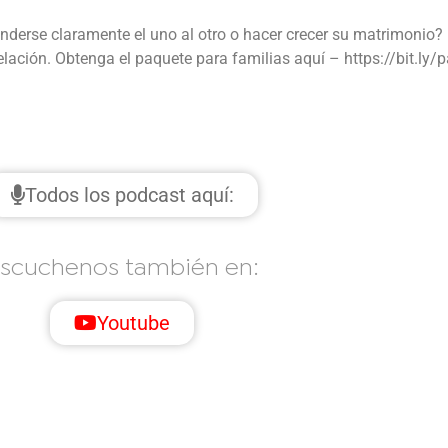
enderse claramente el uno al otro o hacer crecer su matrimonio?
elación. Obtenga el paquete para familias aquí – https://bit.ly/
Todos los podcast aquí:
scuchenos también en:
Youtube