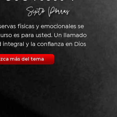
eservas físicas y emocionales se
urso es para usted. Un llamado
d integral y la confianza en Dios
zca más del tema