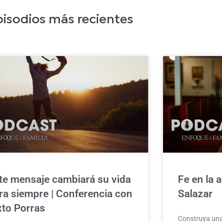
pisodios más recientes
te mensaje cambiará su vida
Fe en la a
ra siempre | Conferencia con
Salazar
xto Porras
Construya una