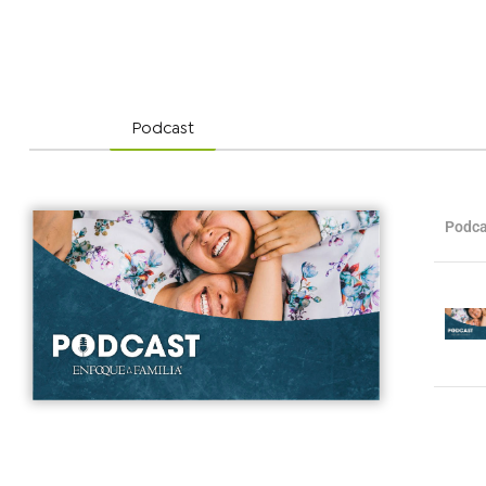
Podcast
Podca