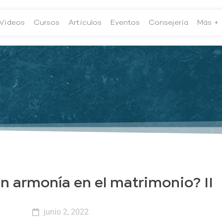
Videos
Cursos
Artículos
Eventos
Consejería
Más +
en armonía en el matrimonio? II
junio 2, 2022