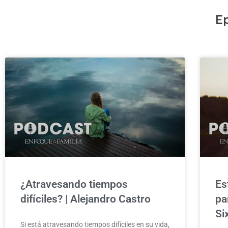
E
¿Atravesando tiempos
Es
difíciles? | Alejandro Castro
pa
Si
Si está atravesando tiempos difíciles en su vida,