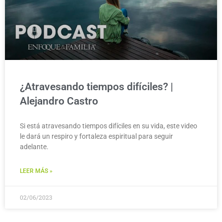
¿Atravesando tiempos difíciles? |
Alejandro Castro
Si está atravesando tiempos difíciles en su vida, este video
le dará un respiro y fortaleza espiritual para seguir
adelante.
LEER MÁS »
02/06/2023