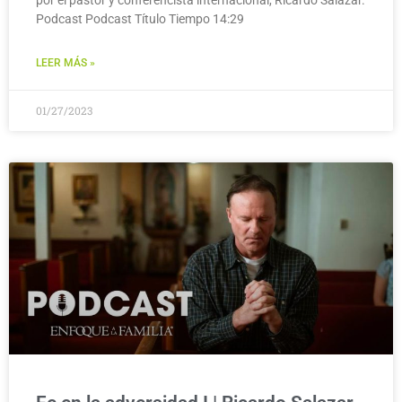
Podcast Podcast Título Tiempo 14:29
LEER MÁS »
01/27/2023