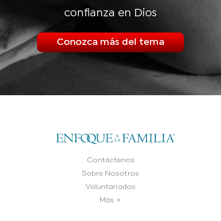
confianza en Dios
Conozca más del tema
Contáctenos
Sobre Nosotros
Voluntariados
Más +