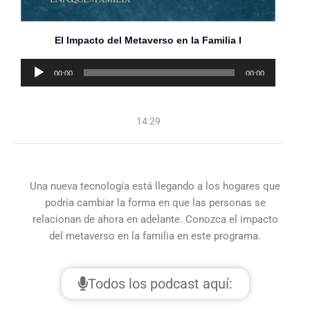
El Impacto del Metaverso en la Familia I
Reproductor
00:00
00:00
de
audio
14:29
Una nueva tecnología está llegando a los hogares que
podría cambiar la forma en que las personas se
relacionan de ahora en adelante. Conozca el impacto
del metaverso en la familia en este programa.
Todos los podcast aquí: