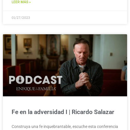
LEER MÁS »
01/27/2023
Fe en la adversidad I | Ricardo Salazar
Construya una fe inquebrantable, escuche esta conferencia