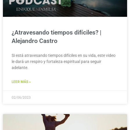
¿Atravesando tiempos difíciles? |
Alejandro Castro
Si está atravesando tiempos difíciles en su vida, este video
le dará un respiro y fortaleza espiritual para seguir
adelante.
LEER MÁS »
02/06/2023