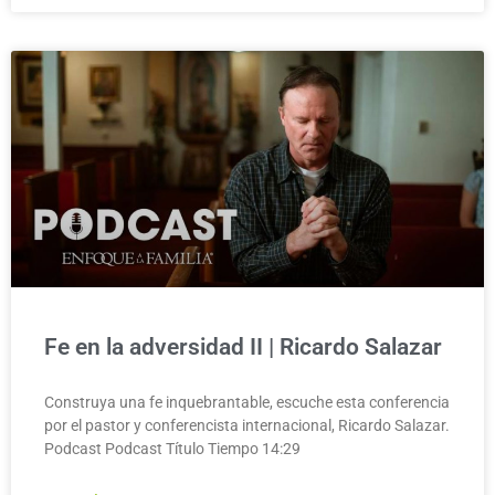
Fe en la adversidad II | Ricardo Salazar
Construya una fe inquebrantable, escuche esta conferencia
por el pastor y conferencista internacional, Ricardo Salazar.
Podcast Podcast Título Tiempo 14:29